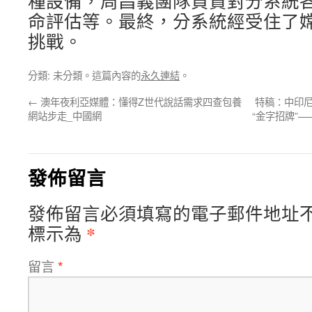
種設備，周昌義團隊負責對分系統
命評估等。最終，分系統經受住了
挑戰。
分類: 未分類。這篇內容的
永久連結
。
←
澳年夜利亞媒體：懂得Z世代說話需求四查包養
特稿：中印尼
網站步走_中國網
“金字招牌”
發佈留言
發佈留言必須填寫的電子郵件地址
*
標示為
留言
*