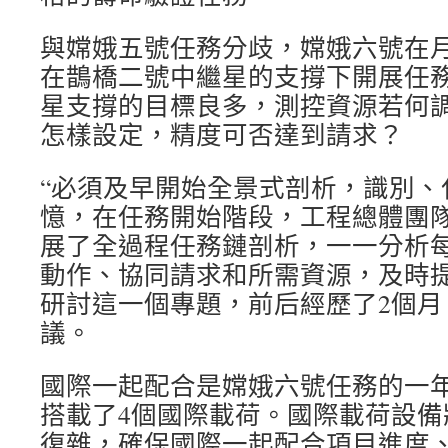
與嫦娥五號任務分歧，嫦娥六號在
在鵲橋二號中繼星的支撐下開展任
星支撐的目標良多，測控資源若何
怎樣設定，精度可否達到請求？
“必須及早開始全景式剖析，識別、
憶，在任務開始階段，工程總體團
展了全過程任務鏈剖析，一一分析
動作、協同請求和所需資源，及時
研討這一個專題，前后經歷了2個月
議。
國際一起配合是嫦娥六號任務的一
搭載了4個國際載荷。國際載荷設備
復雜，確保國際一起配合項目進度