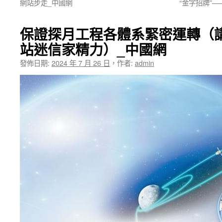
網站步走_中國網
“金字招牌”
保證探月工程各體系緊密運轉（講
站迷信家精力）_中國網
發佈日期:
2024 年 7 月 26 日
，
作者:
admin