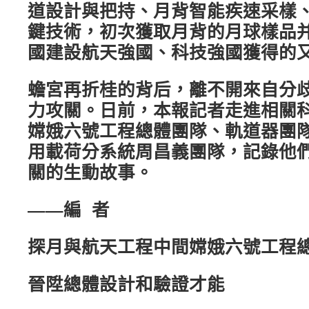
道設計與把持、月背智能疾速采樣
鍵技術，初次獲取月背的月球樣品
國建設航天強國、科技強國獲得的
蟾宮再折桂的背后，離不開來自分
力攻關。日前，本報記者走進相關
嫦娥六號工程總體團隊、軌道器團
用載荷分系統周昌義團隊，記錄他
關的生動故事。
——編 者
探月與航天工程中間嫦娥六號工程
晉陞總體設計和驗證才能