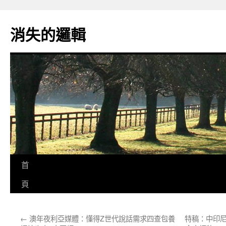
跳
至
消失的邏輯
主
要
內
容
首
頁
←
澳年夜利亞媒體：懂得Z世代說話需求四查包養
特稿：中印尼