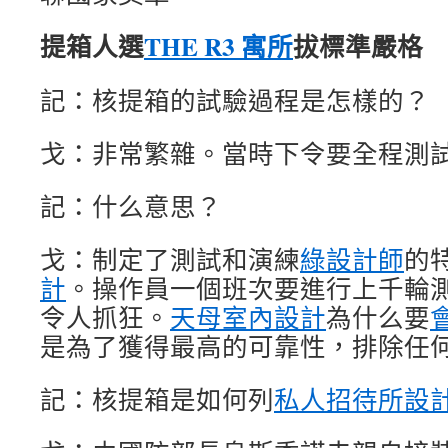
提箱人選
THE R3 寓所
拔標準嚴格
記：核提箱的試驗過程是怎樣的？
戈：非常繁雜。當時下令要全程測
記：什么意思？
戈：制定了測試和演練
綠設計師
的
計
。操作員一個班次要進行上千輪
令人抓狂。
天母室內設計
為什么要
是為了獲得最高的可靠性，排除任
記：核提箱是如何列
私人招待所設