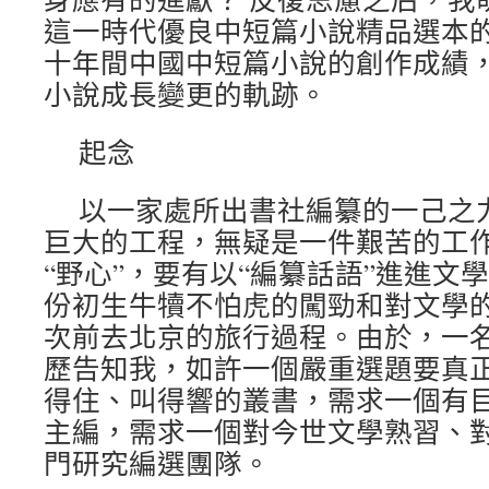
這一時代優良中短篇小說精品選本
十年間中國中短篇小說的創作成績
小說成長變更的軌跡。
起念
以一家處所出書社編纂的一己之
巨大的工程，無疑是一件艱苦的工
“野心”，要有以“編纂話語”進進文
份初生牛犢不怕虎的闖勁和對文學
次前去北京的旅行過程。由於，一
歷告知我，如許一個嚴重選題要真
得住、叫得響的叢書，需求一個有
主編，需求一個對今世文學熟習、
門研究編選團隊。