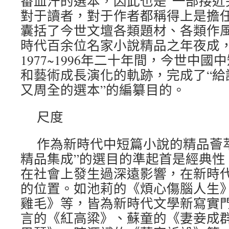
番血汗的選本，因此也是“一部接近
對于讀者，對于作者都稱得上是擔任
囊括了今世文壇各類題材、各類作
時代百余位名家小說精品之年夜成
1977~1996年二十年間，今世中
和藝術成長演化的軌跡，完成了“給
又周全的選本”的編纂目的。
尺度
作為新時代中短篇小說的精品薈
精品集成”的選目的準起首是經典性
在社會上發生過深遠影響，在新時
的位置。如池莉的《煩心傷腦人生
雞毛》等，皆為新時代文學新寫實
言的《紅高粱》、蘇童的《妻妾成