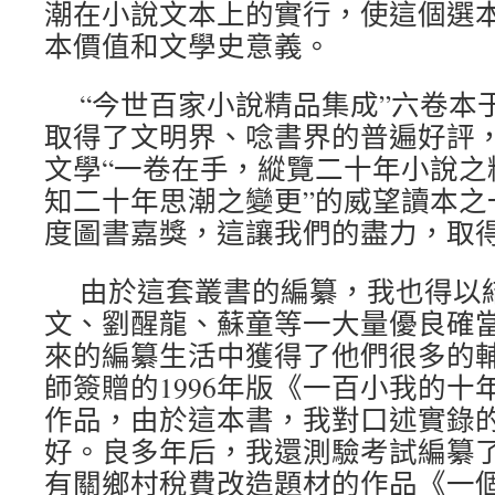
潮在小說文本上的實行，使這個選
本價值和文學史意義。
“今世百家小說精品集成”六卷本于
取得了文明界、唸書界的普遍好評
文學“一卷在手，縱覽二十年小說之
知二十年思潮之變更”的威望讀本之
度圖書嘉獎，這讓我們的盡力，取得
由於這套叢書的編纂，我也得以
文、劉醒龍、蘇童等一大量優良確
來的編纂生活中獲得了他們很多的
師簽贈的1996年版《一百小我的十
作品，由於這本書，我對口述實錄
好。良多年后，我還測驗考試編纂
有關鄉村稅費改造題材的作品《一