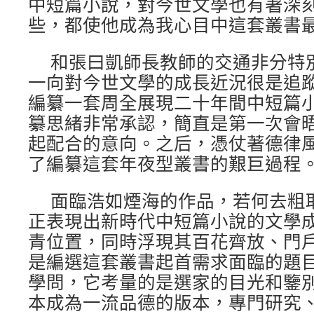
中短篇小說，對今世文學也有著深
些，都使他成為我心目中這套叢書
和張曰凱師長教師的交通非分特
一向對今世文學的成長近況很是追
編纂一套周全展現二十年間中短篇
纂思緒非常承認，簡直是第一次會
起配合的意向。之后，憑仗著德律
了編纂這套年夜型叢書的艱巨過程
面臨浩如煙海的作品，若何去粗
正表現出新時代中短篇小說的文學
青位置，同時浮現其百花齊放、門
是編選這套叢書起首需求面臨的題
學問，它考量的是選家的目光和鑒
本成為一流品德的版本，專門研究