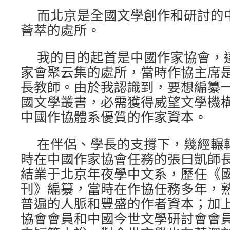
而北京是全國文學創作和研討的
薈萃的處所。
我的目的起首是中國作家協會，
家會聚云集的處所，當時作協主席
長教師。由於我認識到，要想編纂
國文學叢書，必需獲得威望文學機
中國作協體系優質的作家資本。
在伴侶、學長的支撐下，幾經輾
時在中國作家協會任務的張曰凱師
結業于北京年夜學中文系，歷任《
刊》編纂，當時在作協任務多年，
普遍的人脈和豐盛的作者資本；加
協會會員和中國今世文學研討會會