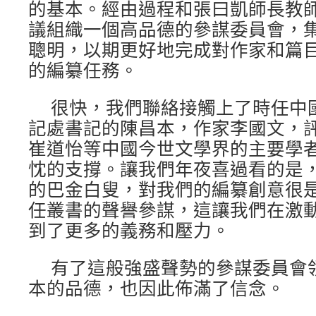
的基本。經由過程和張曰凱師長教
議組織一個高品德的參謀委員會，
聰明，以期更好地完成對作家和篇
的編纂任務。
很快，我們聯絡接觸上了時任中
記處書記的陳昌本，作家李國文，
崔道怡等中國今世文學界的主要學
忱的支撐。讓我們年夜喜過看的是
的巴金白叟，對我們的編纂創意很
任叢書的聲譽參謀，這讓我們在激
到了更多的義務和壓力。
有了這般強盛聲勢的參謀委員會
本的品德，也因此佈滿了信念。