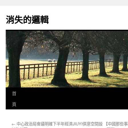
跳
至
消失的邏輯
主
要
內
容
首
頁
←
中心政治局會議明確下半年經濟JIUYI俱意空間設
【中國那些事