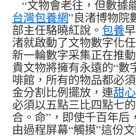
“文物會老往，但數據
台灣包養網
”良渚博物院
部主任駱曉紅說。
包養
早
渚就啟動了文物數字化任
新一輪數字采集正在推動，
貴文物將擁有永遠的“數
啡館，所有的物品都必須
金分割比例擺放，連
甜心
必須以五點三比四點七的
合。命”，即使千百年后
由過程屏幕“觸摸”這份