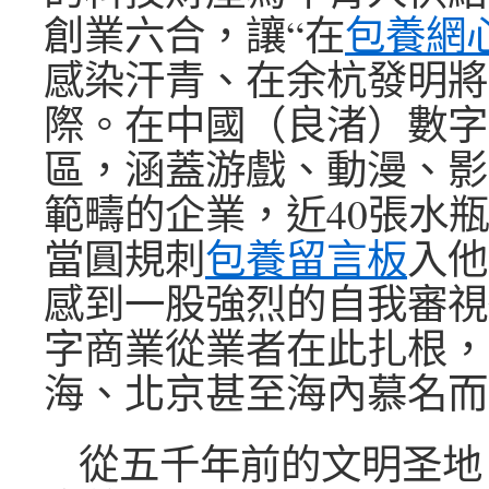
創業六合，讓“在
包養網
感染汗青、在余杭發明將
際。在中國（良渚）數字
區，涵蓋游戲、動漫、影
範疇的企業，近40張水
當圓規刺
包養留言板
入他
感到一股強烈的自我審視
字商業從業者在此扎根，
海、北京甚至海內慕名而
從五千年前的文明圣地