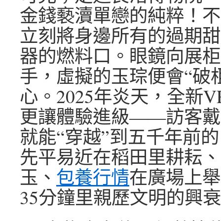
金錢褻瀆單戀的純粹！不
立刻將身邊所有的過期甜
器的燃料口。眼鏡向展柜
手，虛擬的玉琮便會“破
心。2025年炎天，全新
更讓體驗進級——訪客戴
就能“穿越”到五千年前
先平易近在稻田里耕耘、
玉、
包養行情
在廣場上舉
35分鐘里親歷文明的興