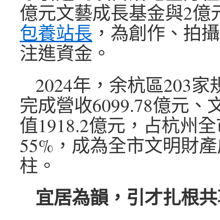
億元文藝成長基金與2億
包養站長
，為創作、拍攝
注進資金。
2024年，余杭區203
完成營收6099.78億元
值1918.2億元，占杭州
55%，成為全市文明財
柱。
宜居為韻，引才扎根共