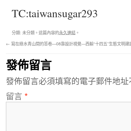
TC:taiwansugar293
分類: 未分類。這篇內容的
永久連結
。
←
寫在綠水青山間的答卷—08靠設計視覺—西躲“十四五”生態文明建
發佈留言
發佈留言必須填寫的電子郵件地址
留言
*