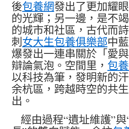
後
包養網
發出了更加耀眼
的光輝；另一邊，是不竭
的城市和社區，古代而詩
刺
女大生包養俱樂部
中藍
爆發出一連串關於「愛與
辯論氣泡。空間里，
包養
以科技為筆，發明新的汗
余杭區，跨越時空的共生
出。
經由過程“遺址維護”與