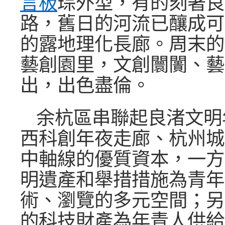
言板
琮外型，有的刻著良
路，舊日的河流已釀成可
的露地理化長廊。周末的“良
藝創園里，文創闤闠、藝
出，出色盡倫。
余杭區串聯起良渚文明
西科創年夜走廊、杭州城
中軸線的優質資本，一方
明遺產和舉措措施為青年
術、瀏覽的多元空間；另
的科技財產為年青人供給