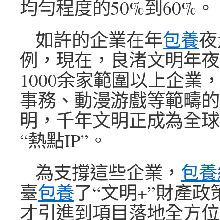
均勻程度的50%到60%。
如許的企業在年
包養
夜
例，現在，良渚文明年夜
1000余家範圍以上企業
事務、動漫游戲等範疇的
明，千年文明正成為全球
“熱點IP”。
為支撐這些企業，
包養
臺
包養
了“文明+”財產政
才引進到項目落地全方位