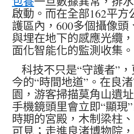
包養
一旦數據異常，排水
啟動。而在全部162平方
護區內，600多個攝像頭
與埋在地下的感應光纜，
面化智能化的監測收集。
科技不只是“守護者”
今的“時間地道”。在良
園，游客掃描莫角山遺址
手機鏡頭里會立即“顯現
時期的宮殿，木制梁柱、
可見；走進良渚博物院，