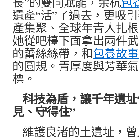
長”的雙向賦能，余杭
包
遺產“活”了過去，更吸
產集聚、全球年青人扎根
她從吧檯下面拿出兩件武
的蕾絲絲帶，和
包養故事
的圓規。青厚度與芳華氣
標。
科技為盾，讓千年遺址
見、守得住”
維護良渚的土遺址，曾