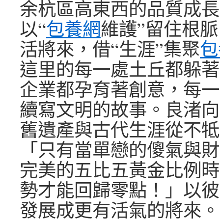
余杭區高東西的品質成長
以“
包養網
維護”留住根脈
活將來，借“生涯”集聚
包
這里的每一處土丘都躲著
企業都孕育著創意，每一
續寫文明的故事。良渚向
舊遺產與古代生涯從不牴
「只有當單戀的傻氣與財
完美的五比五黃金比例時
勢才能回歸零點！」以彼
發展成更有活氣的將來。