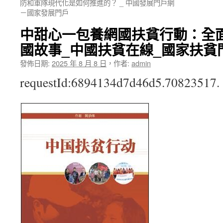
防和軍隊現代化是如何推進的？ _ 中國發展門戶網
－國家發展門戶
中甜心一包養網國扶貧行動：全
國故事_中國扶貧在線_國家扶貧
發佈日期:
2025 年 8 月 8 日
，
作者:
admin
requestId:6894134d7d46d5.70823517.