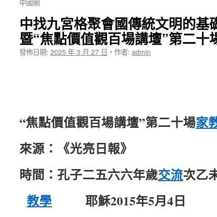
中國網
中找九宮格聚會國傳統文明的基
暨“焦點價值觀百場講壇”第二十
發佈日期:
2025 年 3 月 27 日
，
作者:
admin
“焦點價值觀百場講壇”第二十場
家
來源：《光亮日報》
時間：孔子二五六六年歲
交流
次乙
教學
耶穌2015年5月4日