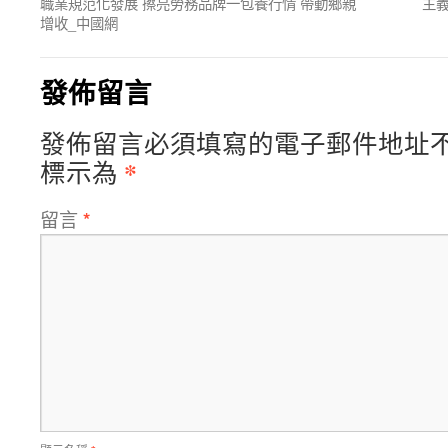
職業規范化發展 擦亮勞務品牌一包養行情 帶動鄉親
主
增收_中國網
發佈留言
發佈留言必須填寫的電子郵件地址
*
標示為
留言
*