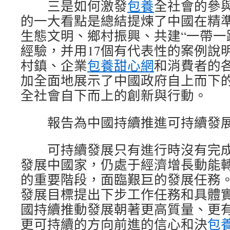
三是如何激發
包養
全社會的參
的一大看點是總結提煉了中國在精
生態文明、鄉村振興、共建“一帶一
經驗，并用17個有代表性的案例說
村鎮、企業
包養甜心網
和消費者的
加全面地展示了中國政府自上而下
全社會自下而上的創新與行動。
報告為中國持續推進可持續發展
可持續發展只有進行時沒有完成
發展中國家，仍處于經濟增長動能
的重要階段，面臨艱巨的發展任務
發展目標提出下步工作任務和具體
國持續推動發展朝著更高質量、更
更可持續的方向前進的信心和決
包