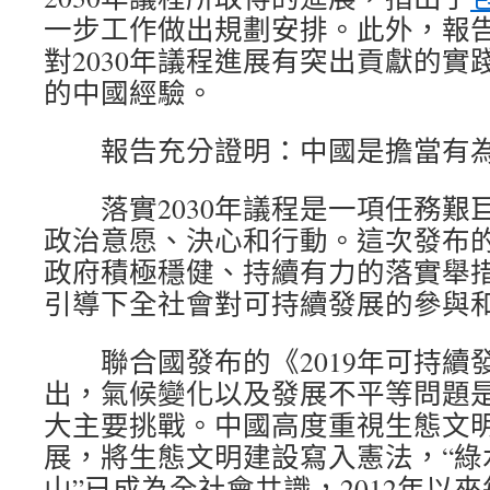
一步工作做出規劃安排。此外，報
對2030年議程進展有突出貢獻的實
的中國經驗。
報告充分證明：中國是擔當有為
落實2030年議程是一項任務艱
政治意愿、決心和行動。這次發布
政府積極穩健、持續有力的落實舉
引導下全社會對可持續發展的參與
聯合國發布的《2019年可持續
出，氣候變化以及發展不平等問題
大主要挑戰。中國高度重視生態文
展，將生態文明建設寫入憲法，“綠
山”已成為全社會共識，2012年以