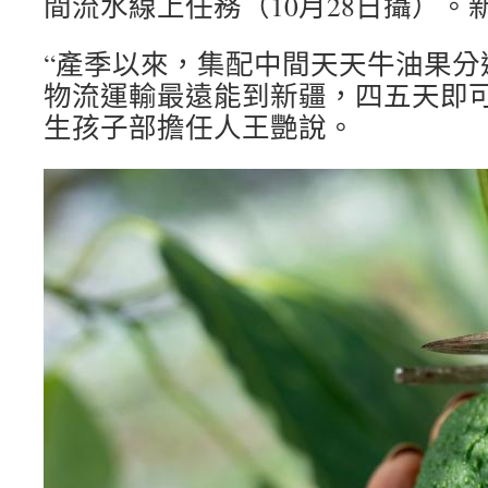
間流水線上任務（10月28日攝）。
“產季以來，集配中間天天牛油果分選
物流運輸最遠能到新疆，四五天即可
生孩子部擔任人王艷說。