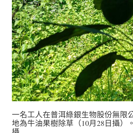
一名工人在普洱綠銀生物股份無限
地為牛油果樹除草（10月28日攝）
攝