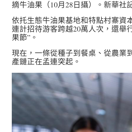
摘牛油果（10月28日攝）。新華社記
依托生態牛油果基地和特點村寨資本，
連計招待游客跨越20萬人次，還舉
果節”。
現在，一條從種子到餐桌、從農業
產鏈正在孟連突起。