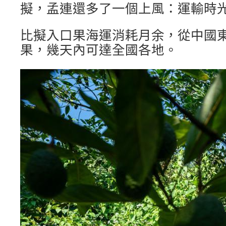
擬，孟連還多了一個上風：運輸時
比擬入口果海運消耗月余，從中國
果，幾天內可達全國各地。