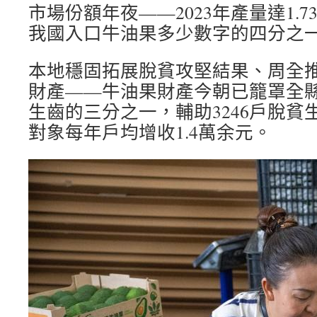
市場份額年夜——2023年產量達1.
我國入口牛油果多少數字的四分之
本地穩固拓展脫貧攻堅結果、周全
財產——牛油果財產今朝已籠罩全縣
生齒的三分之一，輔助3246戶脫貧
對象每年戶均增收1.4萬余元。