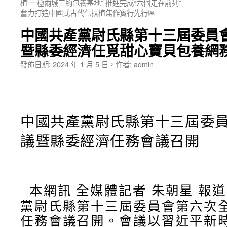
植“一極兩城三約包養基地” 推進完成“六個走在前列”
奮力打造中國式古代化扶植焦作實行先行區
中國共產黨尉氏縣第十三屆委員
暨縣委經濟任覓甜心寶貝包養網
發佈日期:
2024 年 1 月 5 日
，
作者:
admin
中國共產黨尉氏縣第十三屆委
議暨縣委經濟任務會議召開
本網訊 全媒體記者 朱朝星 報道
黨尉氏縣第十三屆委員會第六次
任務會議召開。會議以習近平新