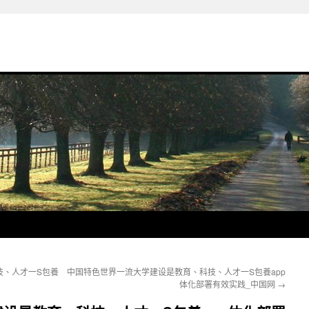
技、人才一S包養
中国特色世界一流大学建设是教育、科技、人才一S包養app
体化部署有效实践_中国网
→