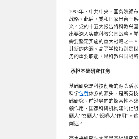
1995年，中共中央、国务院
战略。此后，党和国家出台一系
义。党的十五大报告将科教兴国
出要深入实施科教兴国战略。党
需要坚定实施的重大战略之一。
其新的内涵。高等学校特别是世
务的重要职能，是科教兴国战略
承担基础研究任务
基础研究是科技创新的源头活水
科学
包養
体系的源头，是所有技
础研究、前沿导向的探索性基础
领作用、国家科研机构建制化组
题人’‘答题人’‘阅卷人’作用
阐述。
高水平研究型大学是基础研究的