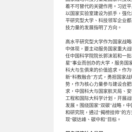
着不可替代的关键作用。习近平总书
以国家实验室建设为抓手，强化
平研究型大学、科技领军企业都
技力量的发展指明了方向。
高水平研究型大学作为国家战略
中体现，要主动服务国家重大战略
任中国科学院院长郭沫若和一批
星”事业而创办的大学，服务国
科大与生俱来的价值追求。作为
新“科教融合”方式，勇担国家
势，作为核心力量参与建设合肥
求，中国科大与国家航天局、安
工程和国际大科学计划，开展战
发展。围绕国家“双碳”战略，
和研究院，通过“揭榜挂帅”的
现“碳达峰、碳中和”目标。