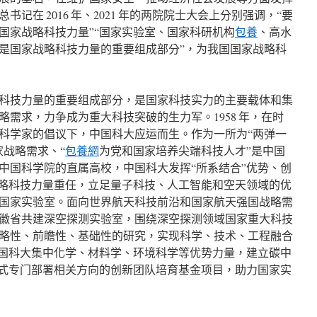
记在 2016 年、2021 年的两院院士大会上分别强调，“要
国家战略科技力量”“国家实验室、国家科研机构
包養
、高水
是国家战略科技力量的重要组成部分”，为我国国家战略科
科技力量的重要组成部分，是国家科技实力的主要载体和集
需求，力争成为重大科技突破的生力军。1958 年，在时
科学家的倡议下，中国科大应运而生。作为一所为“两弹一
家战略需求、“
包養網
为党和国家培养尖端科技人才”是中国
中国科学院的直属高校，中国科大发挥“所系结合”优势、创
战略科技力量重任，立足量子科技、人工智能和空天领域的优
国家实验室。面向世界航天科技前沿和国家航天强国战略需
徽省共建深空探测实验室，围绕深空探测领域国家重大科技
略性、前瞻性、基础性的研究，实现科学、技术、工程融合
中国科大集中化学、材料学、环境科学等优势力量，建立碳中
方式专门部署相关方向的创新团队培育基金项目，助力国家实