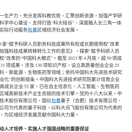
一生产力，充分发挥科教优势，汇聚创新资源，加强产学研
科学中心建设、支持打造“科大硅谷”、深度融入长三角一体
实际行动服务
包養
区域经济社会发展。
 40 家“赋予科研人员职务科技成果所有权或长期使用权”改革
加强科技成果转移转化工作的意见》，探索“赋予科研人员
革的“中国科大模式”。截至 2023 年 4 月底，超 50 项成
1 项成果，涉及 130 项知识产权，设立高质量创业企业 25
料、新能源、生物医药等领域；依托中国科大先进技术研究
-产业化”的创新链条。中国科大先进技术研究院累计培育企业
 家，高成长企业 52 家，已在自主信息化、人工智能、生物医药
区域高新技术产业生态链的技术引擎。党的十八大以来，中
技术股份有限公司、国仪
包養
量子（合肥）技术有限公司、
公司为代表的量子科技、以科大讯飞股份有限公司为代表的
，为区域经济发展贡献中国科大力量。
动人才培养、实施人才强国战略的重要保证