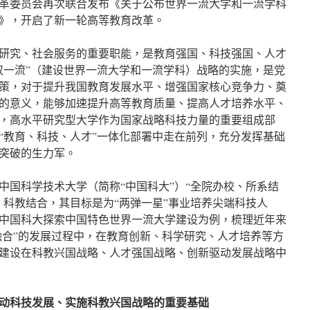
革委员会再次联合发布《关于公布世界一流大学和一流学科
》，开启了新一轮高等教育改革。
研究、社会服务的重要职能，是教育强国、科技强国、人才
双一流”（建设世界一流大学和一流学科）战略的实施，是党
策，对于提升我国教育发展水平、增强国家核心竞争力、奠
的意义，能够加速提升高等教育质量、提高人才培养水平、
，高水平研究型大学作为国家战略科技力量的重要组成部
“教育、科技、人才”一体化部署中走在前列，充分发挥基础
突破的生力军。
中国科学技术大学（简称“中国科大”）“全院办校、所系结
、科教结合，其目标是为“两弹一星”事业培养尖端科技人
中国科大探索中国特色世界一流大学建设为例，梳理近年来
教融合”的发展过程中，在教育创新、科学研究、人才培养等方
建设在科教兴国战略、人才强国战略、创新驱动发展战略中
动科技发展、实施科教兴国战略的重要基础