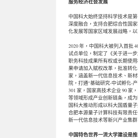
服务经济社会发展
中国科大始终坚持科学技术是第
深度融合，支持合肥综合性国家
化发展等国家区域发展战略，以
2020 年，中国科大被列入首批
试点单位，制定了《关于进一步
职务科技成果所有权或长期使用权”改
果申请加入赋权改革，批准转化 3
家，涵盖新一代信息技术、新材
院，打通“基础研究-中试孵化
301 家，国家高技术企业 90
等领域形成产业创新链条，成为
国科大推动形成以科大国盾量子
合肥本源量子计算科技有限责任
新一代信息技术等新兴产业集群
中国特色世界一流大学建设是推