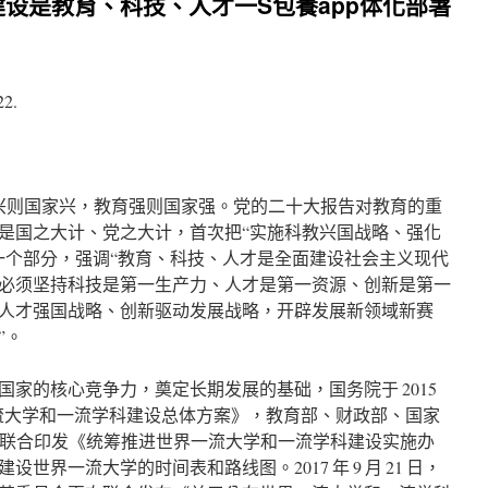
设是教育、科技、人才一S包養app体化部署
22.
育兴则国家兴，教育强则国家强。党的二十大报告对教育的重
是国之大计、党之大计，首次把“实施科教兴国战略、强化
一个部分，强调“教育、科技、人才是全面建设社会主义现代
必须坚持科技是第一生产力、人才是第一资源、创新是第一
人才强国战略、创新驱动发展战略，开辟发展新领域新赛
”。
家的核心竞争力，奠定长期发展的基础，国务院于 2015
一流大学和一流学科建设总体方案》，教育部、财政部、国家
 1 月联合印发《统筹推进世界一流大学和一流学科建设实施办
世界一流大学的时间表和路线图。2017 年 9 月 21 日，