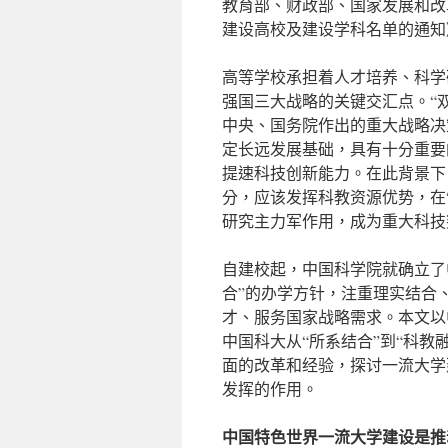
教育部、财政部、国家发展和改
建设高校及建设学科名单的通知
高等学校承担着人才培养、科学
强国三大战略的关键交汇点。“
中央、国务院作出的重大战略决
定长远发展基础，具有十分重要
提速科技创新能力。在此背景下
分，应该发挥科教资源优势，在
研究主力军作用，成为重大科技
自建校起，中国科学院就确立了
合”的办学方针，注重理实结合
才、服务国家战略需求。本文以
中国科大从“所系结合”到“科
面的改革和经验，探讨一流大学
发挥的作用。
中国特色世界一流大学建设是推