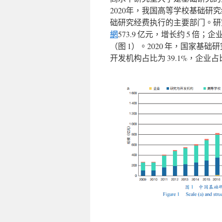
2020年，我国高等学校基础研究经费
础研究经费执行的主要部门。研
網
573.9 亿元，增长约 5 倍；企
（图 1）。2020 年，国家基
开发机构占比为 39.1%，企业占比