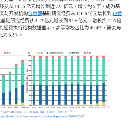
从 145.5 亿元增长到近 725 亿元，增长约 5 倍，成为基
究与开发机构
包養網
基础研究经费从 110.6 亿元增长到
包養
业基础研究经费从 4.42 亿元增长到 95.6 亿元，增长约 21.6 倍
础研究经费执行结构数据显示，高等学校占比为 49.4%，研究与
为 6.5%。