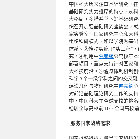
中国科大历来注重基础研究，在
基础研究实力雄厚的特点，从科
大格局，多措并举下好基础研究
织召开加强基础研究座谈会，就
家实验室、国家研究中心和大科
组织科研模式，和以学院为基础
体系。③推动实施“理实工程”
究。④利用中
包養網
央高校基本
部署项目，重点支持针对国家和
大科技前沿。⑤通过体制机制创
科学 5 个一级学科之间的交
建设几何与物理研究中
包養網
心
对前沿基础理论研究工作的支持。在
中，中国科大在全球高校的排名持续
稳居全球高校前 10、全国高校前
服务国家战略需求
国家战略科技力量是国家科技发