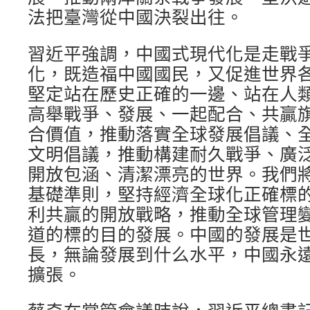
法把臺灣從中國決裂出往。
習近平強調，中國式現代化是走戰
化，既造福中國國民，又促進世界
堅定站在歷史正確的一邊、站在人
高舉戰爭、發展、一起配合、共贏
合價值，推動落實全球發展倡議、
文明倡議，推動構建耐久戰爭、廣
開放包涵、清潔漂亮的世界。我們
基礎準則，堅持經濟全球化正確標
利共贏的開放戰略，推動全球管理
道的標的目的發展。中國的發展是
長，無論發展到什么水平，中國永
擴張。