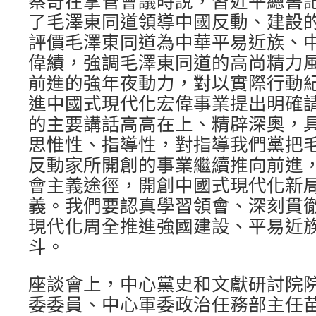
蔡奇在掌管會議時說，習近平總書
了毛澤東同道領導中國反動、建設
評價毛澤東同道為中華平易近族、
偉績，強調毛澤東同道的高尚精力
前進的強年夜動力，對以實際行動
進中國式現代化宏偉事業提出明確
的主要講話高高在上、精辟深奧，
思惟性、指導性，對指導我們黨把
反動家所開創的事業繼續推向前進
會主義途徑，開創中國式現代化新
義。我們要認真學習領會、深刻貫
現代化周全推進強國建設、平易近
斗。
座談會上，中心黨史和文獻研討院
委委員、中心軍委政治任務部主任