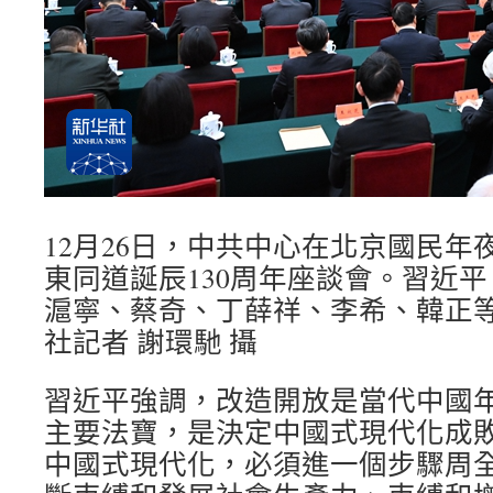
12月26日，中共中心在北京國民年
東同道誕辰130周年座談會。習近
滬寧、蔡奇、丁薛祥、李希、韓正
社記者 謝環馳 攝
習近平強調，改造開放是當代中國
主要法寶，是決定中國式現代化成
中國式現代化，必須進一個步驟周