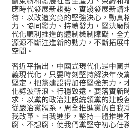
斷束縛和發展社會生產力、束縛和
應時代發展新趨勢、實踐發展新請
待，以改造究竟的堅強決心，動真
力、協同發力、持續發力，堅決廢
代化順利推進的體制機制障礙，全
源源不斷注進新的動力，不斷拓展
空間。
習近平指出，中國式現代化是中國
義現代化，只要時刻堅持解決年夜
堅定，把黨建設得加倍堅強無力，
化劈波斬浪、行穩致遠。要落實新
求，以黨的政治建設統領黨的建設
從嚴治黨體系，周全推進黨的自我
我改革、自我進步，堅持一體推進
腐、不想腐，使我們黨堅守初心任