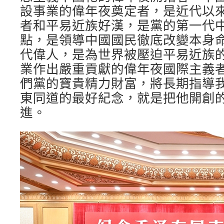
設事業的偉年夜奠定者，是近代以
者和平易近族好漢，是黨的第一代
點，是領導中國國民徹底改變本身
代偉人，是為世界被壓迫平易近族
業作出嚴重貢獻的偉年夜國際主義
們黨的寶貴精力財富，將長期指導
東同道的最好紀念，就是把他開創
進。