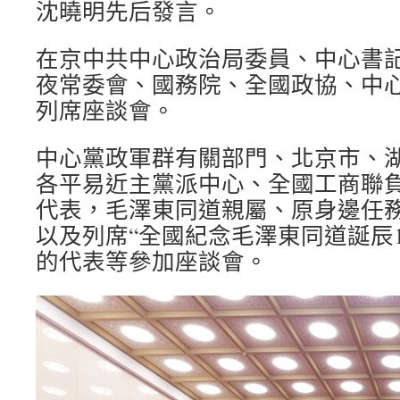
沈曉明先后發言。
在京中共中心政治局委員、中心書
夜常委會、國務院、全國政協、中
列席座談會。
中心黨政軍群有關部門、北京市、
各平易近主黨派中心、全國工商聯
代表，毛澤東同道親屬、原身邊任
以及列席“全國紀念毛澤東同道誕辰1
的代表等參加座談會。