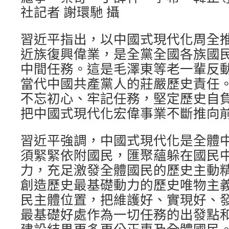
社記者 謝環馳 攝
習近平指出，以中國式現代化周全
近族復興偉業，是全黨全國各族國
中間任務。這是毛澤東等老一輩反
當代中國共產黨人的莊嚴歷史責任
不忘初心、牢記任務，堅定歷史自
把中國式現代化宏偉事業不斷推向
習近平強調，中國式現代化是全體
須緊緊依附國民，匯聚蘊躲在國民
力，充足激發全體國民的歷史主動
創造歷史最基礎動力的歷史唯物主
民主體位置，把維護好、實現好、
最基礎好處作為一切任務的出發點