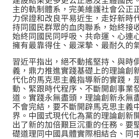
建設結果更多更公正惠及全體國民
主的軌制體系，完美維護社會公正
力保證和改良平易近生，走好新時
持同國民群眾的血肉聯系，始終接
始終同國民同呼吸、共命運、心連
擁有最靠得住、最深摯、最耐久的
習近平指出，絕不動搖堅持、與時
義，鼎力推進實踐基礎上的理論創
代化的馬克思主義指導新的實踐，
動、緊跟時代程序、不斷開創事業
道。實踐永無盡頭，理論創新永無
不會完結，要不斷開辟馬克思主義
界。中國式現代化為黨的理論創新
出了新的加倍艱巨沉重的任務。要
礎道理同中國具體實際相結合、同