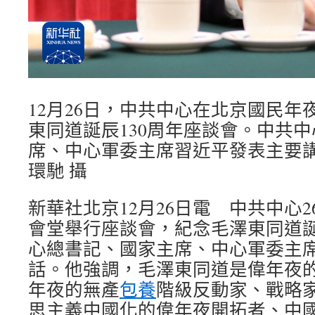
12月26日，中共中心在北京國民年
東同道誕辰130周年座談會。中共
席、中心軍委主席習近平發表主要講
環馳 攝
新華社北京12月26日電 中共中心
會堂舉行座談會，紀念毛澤東同道誕
心總書記、國家主席、中心軍委主
話。他強調，毛澤東同道是偉年夜
年夜的無產
包養
階級反動家、戰略
思主義中國化的偉年夜開拓者、中