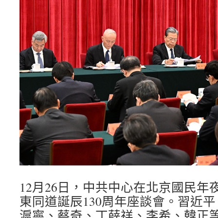
12月26日，中共中心在北京國民年
東同道誕辰130周年座談會。習近
滬寧、蔡奇、丁薛祥、李希、韓正