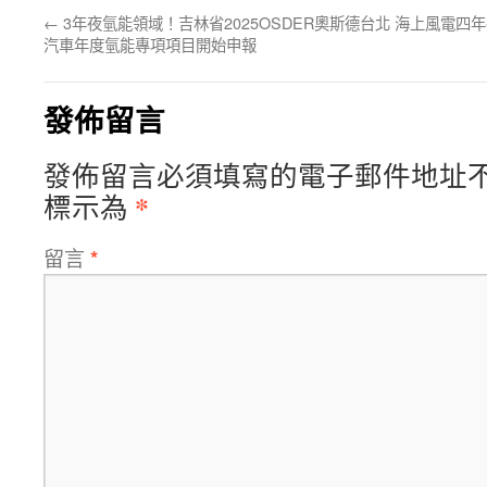
←
3年夜氫能領域！吉林省2025OSDER奧斯德台北
海上風電四年
汽車年度氫能專項項目開始申報
發佈留言
發佈留言必須填寫的電子郵件地址
*
標示為
留言
*