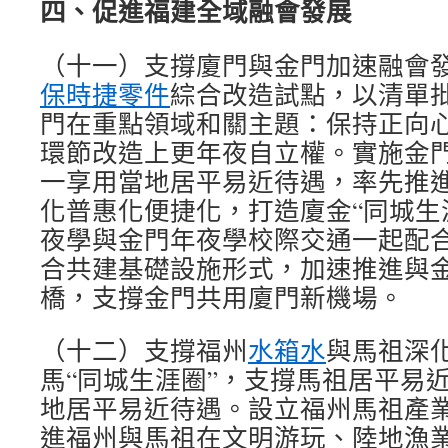
四、促進福建全域融會發展
（十一）支撐廈門與金門加速融會
保時捷零件
綜合改造試點，以清單
門在重點領域和關主題：保持正向
環節改造上更年夜自立權。實施金
一享用當地居平易近待遇，率先推
化普惠化便捷化，打造廈金“同城生
夜學與金門年夜學校際交通一起配
合共建基礎設施形式，加速推進與
橋，支撐金門共用廈門新機場。
（十二）支撐福州
水箱水
與馬祖深
馬“同城生涯圈”，支撐馬祖居平易
地居平易近待遇。設立福州馬祖產
進福州與馬祖在文明游玩、陸地漁