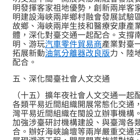
明發揮客家祖地優勢，創新兩岸客
明建設海峽兩岸鄉村融會發展試驗
故鄉、海峽兩岸生技和醫療安康產
體，深化對臺交通一起配合。支撐
明、游玩
汽車零件貿易商
產業對臺
拓展新動
油氣分離器改良版
力、陸
配合。
五、深化閩臺社會人文交通
（十五）擴年夜社會人文交通一起
各類平易近間組織開展常態化交通
灣平易近間組織在閩設立辦事機構
加強涉臺研討機構建設、與臺灣各
合。辦好海峽論壇等兩岸嚴重交通