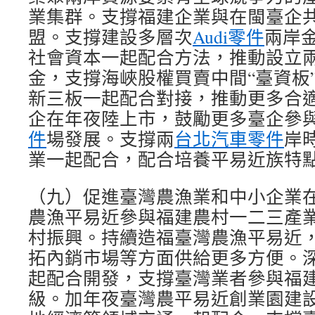
業集群。支撐福建企業與在閩臺企
盟。支撐建設多層次
Audi零件
兩岸
社會資本一起配合方法，推動設立
金，支撐海峽股權買賣中間“臺資板
新三板一起配合對接，推動更多合
企在年夜陸上市，鼓勵更多臺企參
件
場發展。支撐兩
台北汽車零件
岸
業一起配合，配合培養平易近族特點b
（九）促進臺灣農漁業和中小企業
農漁平易近參與福建農村一二三產
村振興。持續造福臺灣農漁平易近
拓內銷市場等方面供給更多方便。
起配合開發，支撐臺灣業者參與福
級。加年夜臺灣農平易近創業園建