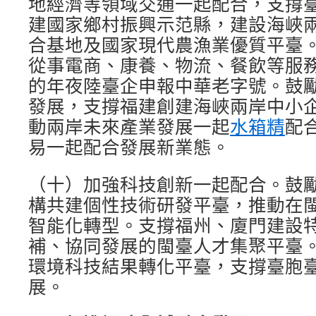
地經濟等領域交通一起配合，支撐
建國家鄉村振興示范縣，建設海峽
合基地及國家現代農漁業優質平臺
從事電商、康養、物流、餐飲等服
的年夜陸臺企申報中華老字號。鼓
發展，支撐福建創建海峽兩岸中小
動兩岸未來產業發展一起
水箱精
配
易一起配合發展新業態。
（十）加強科技創新一起配合。鼓
構共建個性技術研發平臺，推動在
智能化轉型。支撐福州、廈門建設
補、協同發展的閩臺人才集聚平臺
環境科技結果轉化平臺，支撐臺胞
展。