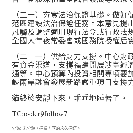
（二十）夯實法治保證基礎。做好
范區建設法治保證任務。本意見提
凡觸及調整適用現行法令或行政法
全國人年夜常委會或國務院授權后
（二十一）供給財力支撐。中心財
有資金渠道，支撐福建開展涉臺經
通等。中心預算內投資相關專項要
峽兩岸融會發展新路嚴重項目支撐
貓終於安靜下來，乖乖地睡著了。
TC:osder9follow7
分類: 未分類。這篇內容的
永久連結
。