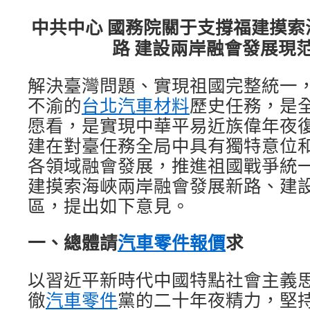
中共中心 國務院關于支撐福建摸
路 建設兩岸融會發展現
解決臺灣問題、實現祖國完整統一
不渝的
台北汽車材料
歷史任務，是
愿看，是實現中華平易近族偉年夜
建在對臺任務全局中具有獨特意位
各領域融會發展，推進祖國戰爭統
建摸索海峽兩岸融會發展新路、建
區，提出如下意見。
一、總體請
汽車零件報價
求
以習近平新時代中國特點社會主義
徹
汽車零件
黨的二十年夜精力，堅