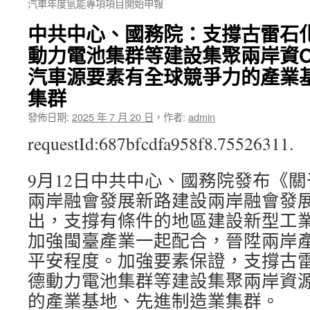
汽車年度氫能專項項目開始申報
中共中心、國務院：支撐古雷石
動力電池集群等建設集聚兩岸資O
汽車源要素有全球競爭力的產業
集群
發佈日期:
2025 年 7 月 20 日
，
作者:
admin
requestId:687bfcdfa958f8.75526311.
9月12日中共中心、國務院發布《
兩岸融會發展新路建設兩岸融會發
出，支撐有條件的地區建設新型工
加強閩臺產業一起配合，晉陞兩岸
平安程度。加強要素保證，支撐古
德動力電池集群等建設集聚兩岸資
的產業基地、先進制造業集群。