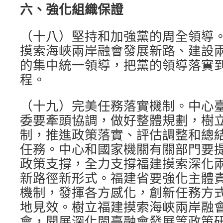
六、強化組織保證
（十八）堅持和加強黨的周全領導
摸索海峽兩岸融會發展新路、建設
的集中統一領導，把黨的領導落實
程。
（十九）完美任務落實機制。中心
委要牽頭協調，做好整體規劃，樹
制，推進政策落實、評估調整和總
任務。中心和國家機關有關部門要
政策支撐，全力支撐福建摸索深化
新路徑新形式。福建省要強化主體
機制，發揮各方感化，創新任務方
地見效。樹立福建摸索海峽兩岸融
會，開展深化閩臺融會發展等政策