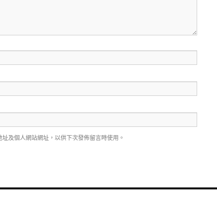
地址及個人網站網址，以供下次發佈留言時使用。