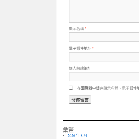
顯示名稱
*
電子郵件地址
*
個人網站網址
在
瀏覽器
中儲存顯示名稱、電子郵件
彙整
2026 年 8 月