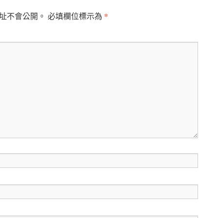
*
址不會公開。
必填欄位標示為