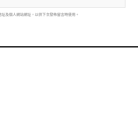
地址及個人網站網址，以供下次發佈留言時使用。