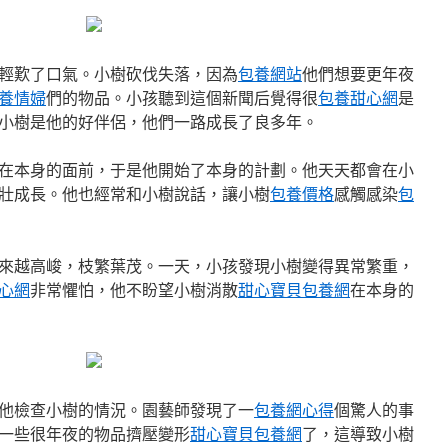
輕歎了口氣。小樹砍伐失落，因為
包養網站
他們想要更年夜
養情婦
們的物品。小孩聽到這個新聞后覺得很
包養甜心網
是
小樹是他的好伴侶，他們一路成長了良多年。
在本身的面前，于是他開始了本身的計劃。他天天都會在小
壯成長。他也經常和小樹說話，讓小樹
包養價格
感觸感染
包
來越高峻，枝繁葉茂。一天，小孩發現小樹變得異常繁重，
心網
非常懼怕，他不盼望小樹消散
甜心寶貝包養網
在本身的
他檢查小樹的情況。園藝師發現了一
包養網心得
個驚人的事
一些很年夜的物品擠壓變形
甜心寶貝包養網
了，這導致小樹