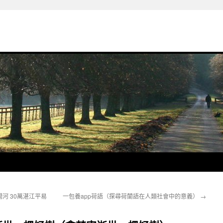
河 30萬湛江平易
一包養app荷語（探尋荷蘭語在人類社會中的意義）
→