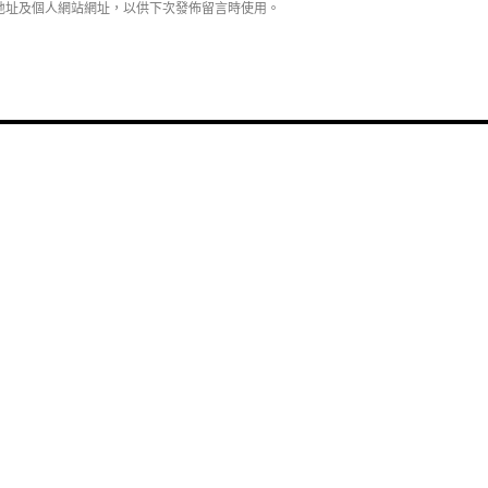
地址及個人網站網址，以供下次發佈留言時使用。