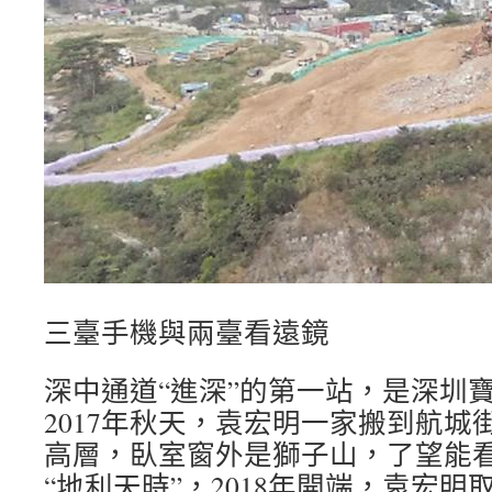
三臺手機與兩臺看遠鏡
深中通道“進深”的第一站，是深圳
2017年秋天，袁宏明一家搬到航城
高層，臥室窗外是獅子山，了望能
“地利天時”，2018年開端，袁宏明