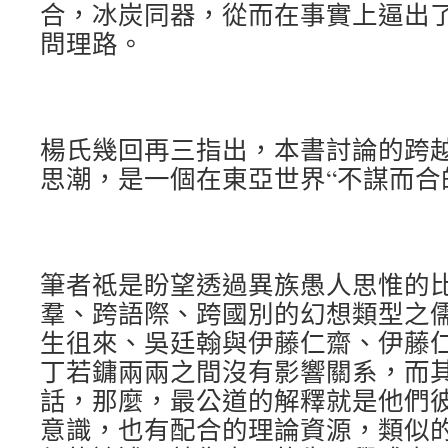
合，冰炭同器，從而在事實上逼出
問理路。
楊氏幾回再三指出，本書討論的跨
思潮，是一個在東亞世界“不謀而合
筆者祗是盼望透過異族愚人思惟的
羣、跨語際、跨國別的幻想類型之
生徂來、吳廷翰與伊藤仁齋、伊藤
丁若鏞兩兩之間沒有影響關系，而
話，那麼，最公道的解釋就是他們
意識，也有配合的理論資源，類似