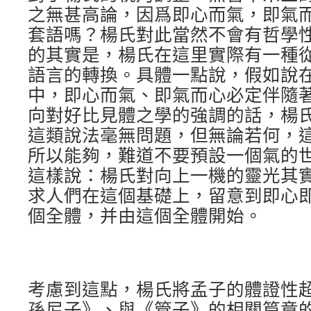
之無甚高論，因爲即心而氣，即氣
套語嗎？楊氏對此當然不會有哲學
的其實是，楊氏在這里實際有一種
語言的轉換。具體一點說，假如說
中，即心而氣、即氣而心必定伴隨
向對好比見體之學的強調的話，楊
這類說法毫無問題，但無論若何，
所以能夠，難道不要預設一個氣的
這樣說：楊氏對向上一機的靈光其
求人們在這個基礎上，留意到即心
個全體，并由這個全體開始。
考慮到這點，楊氏將孟子的體證性
孫尼子》、與《管子》的相關篇章