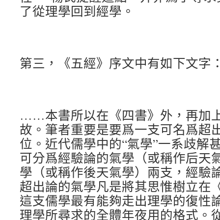
了從理學回到經學。
第三，《五經》序文中有如下文字
……本書所以在《四書》外，再加
故。筆者重要是要爲一支可名爲超
位。近代儒學中的“氣學”一系歧解
可分爲經驗論的氣學（或稱作后天
學（或稱作後天氣學）兩支，經驗
超出論的氣學凡是將其思惟樹立在
這支儒學最有能夠走出理學的復性
理學所尋求的全體年夜用的格式。