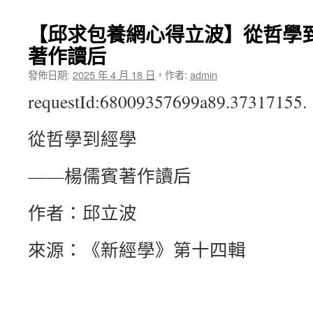
【邱求包養網心得立波】從哲學到
著作讀后
發佈日期:
2025 年 4 月 18 日
，
作者:
admin
requestId:68009357699a89.37317155.
從哲學到經學
——楊儒賓著作讀后
作者：邱立波
來源：《新經學》第十四輯