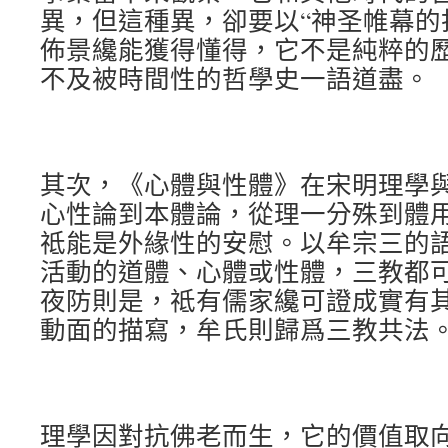
異，但這種異，卻要以“神圣帷幕的
佈景纔能獲得懂得，它不是純粹的
不及被時間性的哲學史一語道盡。
其次，《心體與性體》在宋明理學
心性論到本體論，從理一分殊到體
祗能是外緣性的安慰。以牟宗三的
活動的道體、心體或性體，三教都
夜防則是，祗有儒家纔可證成實有其
動面的描寫，牟氏則歸爲三教共法
理學因對抗佛老而生，它的價值取