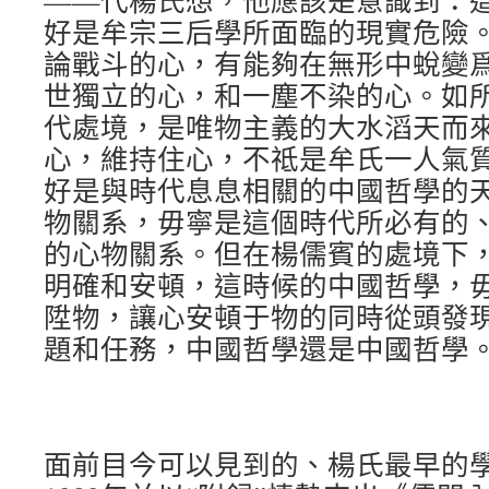
——代楊氏想，他應該是意識到：
好是牟宗三后學所面臨的現實危險
論戰斗的心，有能夠在無形中蛻變
世獨立的心，和一塵不染的心。如
代處境，是唯物主義的大水滔天而
心，維持住心，不祗是牟氏一人氣
好是與時代息息相關的中國哲學的
物關系，毋寧是這個時代所必有的
的心物關系。但在楊儒賓的處境下
明確和安頓，這時候的中國哲學，
陞物，讓心安頓于物的同時從頭發
題和任務，中國哲學還是中國哲學
面前目今可以見到的、楊氏最早的