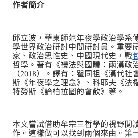
作者簡介
邱立波，華東師范年夜學政治學系
學世界政治研討中間研討員。重要
家、政治思惟史、中國現代史，戰
哲學。著有《禮法與國體：兩漢政
（2018）。譯有：瞿同祖《漢代社
斯《年夜學之理念》、科耶夫《法
特勞斯《論柏拉圖的會飲》等。
本文嘗試借助牟宗三哲學的視野閲
作。這樣做可以找到兩個來由。第