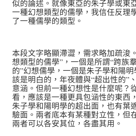
似的論述。就像東亞的朱子學或東
一種幻想類型的儒學，我信任反理
了一種儒學的類型。
本段文字略顯滯澀，需求略加疏浚。
想類型的儒學”，一個是所謂“跨族
的”幻想儒學，一個是朱子學和陽明
該是明白的，年夜體與“超出性的”、
意涵。但前一種幻想性是什麼呢？
看，應該是一種更具包涵性的東西
朱子學和陽明學的超出面，也有葉
驗面。兩者底本有某種對立性，但
兩者可以各安其位，各盡其用。