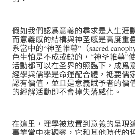
假如我們認爲意義的尋求是人生涯
而意義感的結構與神圣感是高度重
系當中的“神圣帷幕”（sacred can
色生怕是不成或缺的，“神圣帷幕”
活動都可以在圣界的照臨下，成爲
經學與儒學是命運配合體，祗要儒
認有價值，並且是意義賦予者的價
的經解活動即不會掉失落感化。
在這里，理學被放置到意義的呈現
事業當中來觀察，它和其他時代的