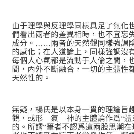
由于理學與反理學同樣具足了氣化
們看出兩者的差異相時，也不宜忘
成分。……兩者的天然觀同樣強調
的感化；在人道論上，同樣強調沒
每個人心氣都是流動于人倫之間，
間，內外不斷融合，一切的主體性
天然性的。
無疑，楊氏是以本身一貫的理論旨
觀，或形—氣—神的主體論作爲“體系
的。所謂“筆者不認爲這兩股思潮在