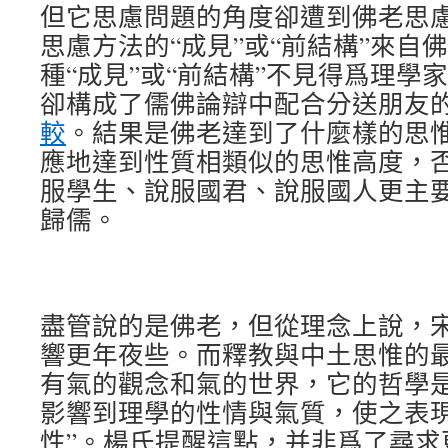
但它思慮問題的角度卻遭到佛老思
思慮方法的“成見”或“前結構”來自
種“成見”或“前結構”不見得爲理學
卻構成了儒佛論辯中配合分送朋友
較
。結果是佛老達到了什麼樣的思
應地達到性質相類似的思惟高度，
服學生、說服國君、說服國人更主
歸儒。
盡管說的是佛老，但從理念上說，
響更年夜些。而釋教與中土思惟的
有氣的觀念和氣的世界，它的哲學
影響到理學的性情與氣質，使之表現
性”。楊氏提醒這點，并非爲了尋求