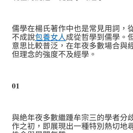
儒學在楊氏著作中也是常見用詞，
不成說
包養女人
成從哲學到儒學。
意思比較普泛，在年夜多數場合與
但理念的強度不及經學。
01
與絶年夜多數繼踵牟宗三的學者分
作之初，即展現出一種特別熱切地