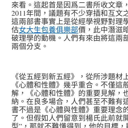
來看。這起首是因爲二書所收文章，年
2011年間，議題有不少穿插和互文
這兩部書事實上是從經學視野對理
估
女大生包養俱樂部
價，此中潛滋
破理學的動機。人們有來由將這兩
兩個分支。
《從五經到新五經》，從所涉題材
《心體和性體》幾乎重合。不僅這
解，《心體和性體》的重要見解，
納。在良多場合，人們甚至不難有
書不過是《心體與性體》重要理念
了。但假如人們留意到楊氏此前就開
型”，那就不難懂得到，他的目標，