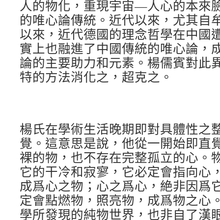
人的物化，重現宇宙—人心的本來
的唯心論傳統。近代以來，尤其自
以來，近代德國的理念哲學在中國
實上也融進了中國傳統的唯心論，
論的主要助力和元素。楊儒賓對此
特的方法消化之，超克之。
楊氏在學術生活晚期即對具體性之
覺。這意思是說，他從一開始即直
裸的物，也不存在完整孤立的心。
它的干冷和寂寥，它必定會指向心
成爲心之物；心之爲心，絶非因爲
定會點燃物，照亮物，成爲物之心
學所發現的純物世界，也非自了漢