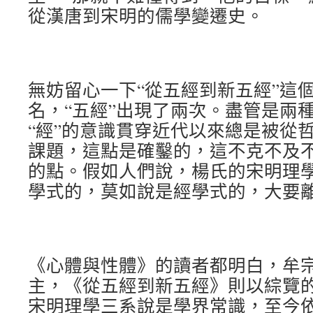
從漢唐到宋明的儒學變遷史。
無妨留心一下“從五經到新五經”這
名，“五經”出現了兩次。盡管是兩
“經”的意識貫穿近代以來總是被從
課題，這點是確鑿的，這不克不及
的點。假如人們說，楊氏的宋明理
學式的，莫如說是經學式的，大要
《心體與性體》的讀者都明白，牟
主，《從五經到新五經》則以綜覽
宋明理學三系說是學界常識，至今