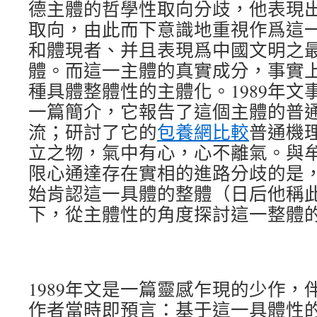
德主體的哲學性取向分歧，他表現
取向，由此而下意識地重視作爲這
和體現者、并且表現爲中國文明之
體。而這一主體的真實成分，事實
種具體整體性的主體化。1989年文
一篇簡介，它報告了這個主體的普
流；研討了它的
包養網比較
普通機
立之物，氣中有心，心不離氣。與
限心通達存在實相的進路分歧的是
始肯認這一具體的整體（日后他稱
下，從主體性的角度探討這一整體
1989年文是一篇靈感乍現的少作，
作者當時即預言：基于這一具體性