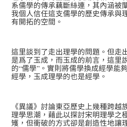
系儒學的傳承藕斷絲連，其內涵被
我個人信任這支儒學的歷史傳承與
有開拓的空間。
這里談到了走出理學的問題。但走
是爲了玉成，而玉成的前言，這里
的“儒學”。實則將儒學換成經學能
經學，玉成理學的也是經學。
《異議》討論東亞歷史上幾種跨越
理學思潮，藉此以探討宋明理學之
矱，但衝破的方式卻是創造性地讓