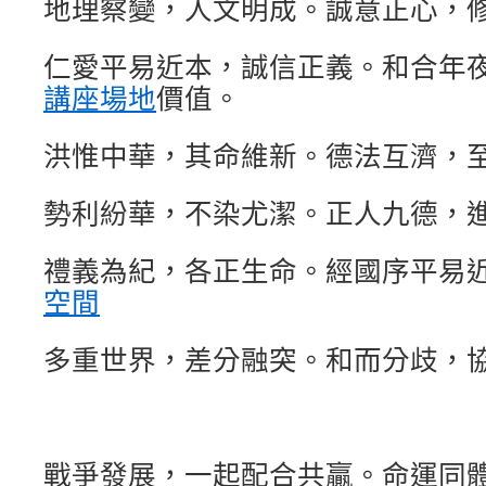
地理察變，人文明成。誠意正心，
仁愛平易近本，誠信正義。和合年
講座場地
價值。
洪惟中華，其命維新。德法互濟，
勢利紛華，不染尤潔。正人九德，
禮義為紀，各正生命。經國序平易
空間
多重世界，差分融突。和而分歧，
戰爭發展，一起配合共贏。命運同