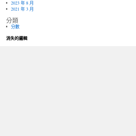
2023 年 8 月
2021 年 3 月
分類
分數
消失的邏輯