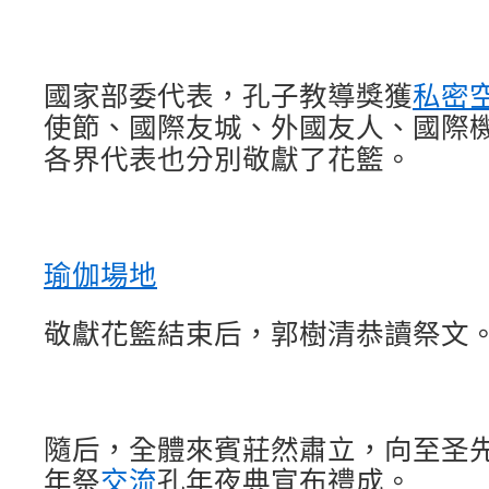
國家部委代表，孔子教導獎獲
私密
使節、國際友城、外國友人、國際
各界代表也分別敬獻了花籃。
瑜伽場地
敬獻花籃結束后，郭樹清恭讀祭文
隨后，全體來賓莊然肅立，向至圣
年祭
交流
孔年夜典宣布禮成。