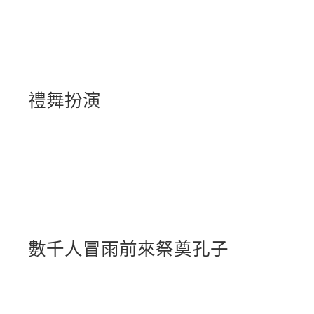
禮舞扮演
數千人冒雨前來祭奠孔子