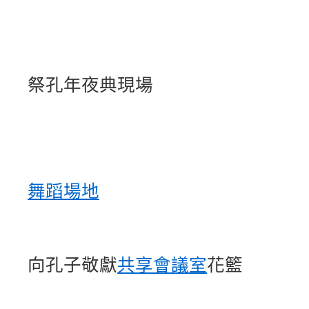
祭孔年夜典現場
舞蹈場地
向孔子敬獻
共享會議室
花籃