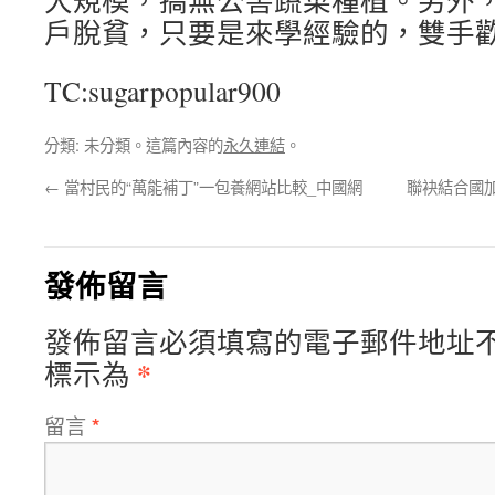
大規模，搞無公害蔬菜種植。另外
戶脫貧，只要是來學經驗的，雙手歡
TC:sugarpopular900
分類: 未分類。這篇內容的
永久連結
。
←
當村民的“萬能補丁”一包養網站比較_中國網
聯袂結合國
發佈留言
發佈留言必須填寫的電子郵件地址
*
標示為
留言
*