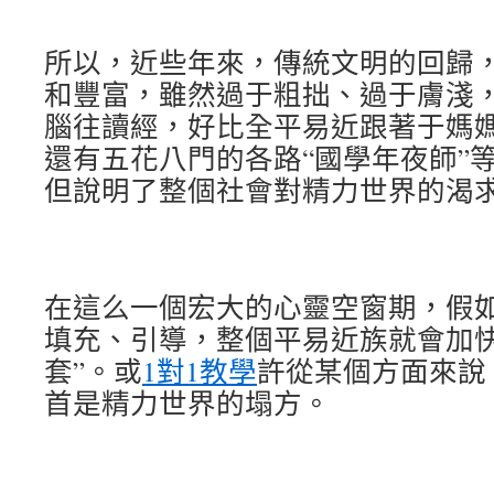
所以，近些年來，傳統文明的回歸
和豐富，雖然過于粗拙、過于膚淺
腦往讀經，好比全平易近跟著于媽
還有五花八門的各路“國學年夜師”
但說明了整個社會對精力世界的渴
在這么一個宏大的心靈空窗期，假
填充、引導，整個平易近族就會加快
套”。或
1對1教學
許從某個方面來說
首是精力世界的塌方。