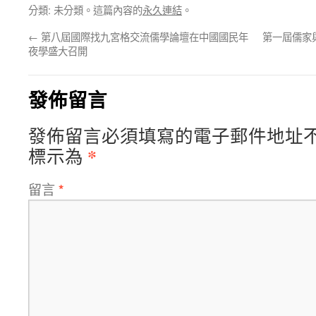
分類: 未分類。這篇內容的
永久連結
。
←
第八屆國際找九宮格交流儒學論壇在中國國民年
第一屆儒家
夜學盛大召開
發佈留言
發佈留言必須填寫的電子郵件地址
*
標示為
留言
*