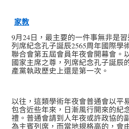
家教
9月24日，最主要的一件事無非是
列席紀念孔子誕辰2565周年國際學
聯合會第五屆會員年夜會開幕會。
國家主席之尊，列席紀念孔子誕辰
產黨執政歷史上還是第一次。
以往，這類學術年夜會普通會以平
包含近些年來，日漸風行開來的紀
禮。普通會請到人年夜或許政協的
為主賓列席，而當地規格高的，會