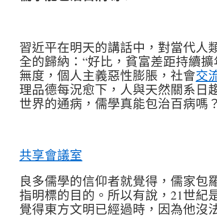
習近平在明天的講話中，對當代人
全的歸納：“好比，貧富差距持續擴
無度，個人主義惡性膨脹，社會
交
理品德每況愈下，人與天然關系日趨
世界的通病，儒學真能包治百病嗎
共享會議室
良多儒學的信仰者就覺得，儒家包
指明標的目的。所以有說，21世紀
覺得東方文明已經過時，因為他沒