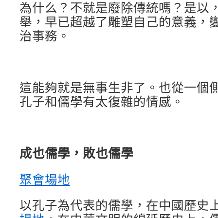
為什么？不就是廢除傳統嗎？是以
舉，早已超越了雕塑自己的意義，
治事務。
這能夠就是無事生非了。也從一個
孔子和儒學有太復雜的情感。
成也儒學，敗也儒學
聚會場地
以孔子為代表的儒學，在中國歷史