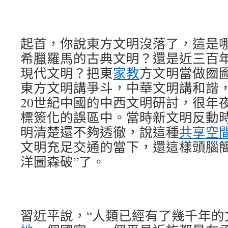
起首，你說東方文明沒落了，這是
希臘羅馬的古典文明？還是近三百
現代文明？把東
家教
方文明當做囫
東方文明講爭斗，中華文明講和諧
20世紀中國的中西文明研討，很年
標簽化的誤區中。當時新文明反動
明清楚還不夠透徹，說這種
共享空
文明充足交通的當下，還這樣頭腦簡
洋圖森破”了。
習近平說，“人類已經有了幾千年的