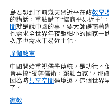
島君想到了前幾天習近平在政
教學
的講話，重點講了“協商平易近主”
間
就是說中國的事，要大師磋商著
也需求全世界年夜鉅細小的國家一
次序也需求平易近主化。
瑜伽教室
中國開始重視儒學傳統，是功德。
會再搞“獨尊儒術，罷黜百家”，那
因為時
共享空間
過境遷，這個世界
了。
家教