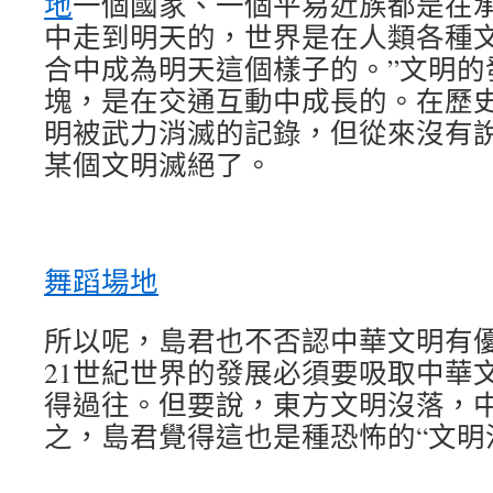
地
一個國家、一個平易近族都是在
中走到明天的，世界是在人類各種
合中成為明天這個樣子的。”文明的
塊，是在交通互動中成長的。在歷
明被武力消滅的記錄，但從來沒有
某個文明滅絕了。
舞蹈場地
所以呢，島君也不否認中華文明有
21世紀世界的發展必須要吸取中華
得過往。但要說，東方文明沒落，
之，島君覺得這也是種恐怖的“文明