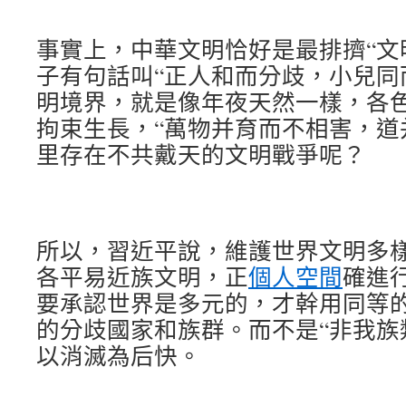
事實上，中華文明恰好是最排擠“文
子有句話叫“正人和而分歧，小兒同
明境界，就是像年夜天然一樣，各
拘束生長，“萬物并育而不相害，道
里存在不共戴天的文明戰爭呢？
所以，習近平說，維護世界文明多
各平易近族文明，正
個人空間
確進
要承認世界是多元的，才幹用同等
的分歧國家和族群。而不是“非我族
以消滅為后快。