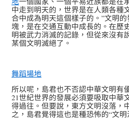
地
一個國家、一個平易近族都是在
中走到明天的，世界是在人類各種
合中成為明天這個樣子的。”文明的
塊，是在交通互動中成長的。在歷
明被武力消滅的記錄，但從來沒有
某個文明滅絕了。
舞蹈場地
所以呢，島君也不否認中華文明有
21世紀世界的發展必須要吸取中華
得過往。但要說，東方文明沒落，
之，島君覺得這也是種恐怖的“文明