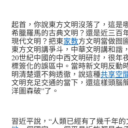
起首，你說東方文明沒落了，這是
希臘羅馬的古典文明？還是近三百
現代文明？把東
家教
方文明當做囫
東方文明講爭斗，中華文明講和諧
20世紀中國的中西文明研討，很年
標簽化的誤區中。當時新文明反動
明清楚還不夠透徹，說這種
共享空
文明充足交通的當下，還這樣頭腦簡
洋圖森破”了。
習近平說，“人類已經有了幾千年的