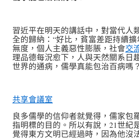
習近平在明天的講話中，對當代人
全的歸納：“好比，貧富差距持續擴
無度，個人主義惡性膨脹，社會
交
理品德每況愈下，人與天然關系日趨
世界的通病，儒學真能包治百病嗎
共享會議室
良多儒學的信仰者就覺得，儒家包
指明標的目的。所以有說，21世紀
覺得東方文明已經過時，因為他沒