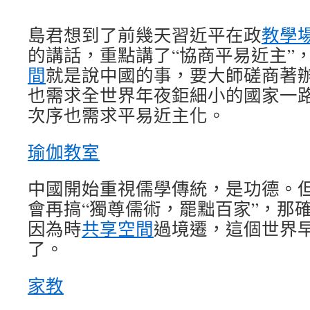
島君想到了前幾天習近平在政
教學
的講話，重點講了“協商平易近主”
間
就是說中國的事，要大師磋商著
也需求全世界年夜鉅細小的國家一
次序也需求平易近主化。
瑜伽教室
中國開始重視儒學傳統，是功德。
會再搞“獨尊儒術，罷黜百家”，那
因為時
共享空間
過境遷，這個世界
了。
家教