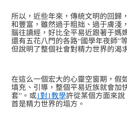
所以，近些年來，傳統文明的回歸
和豐富，雖然過于粗拙、過于膚淺
腦往讀經，好比全平易近跟著于媽
還有五花八門的各路“國學年夜師”
但說明了整個社會對精力世界的渴
在這么一個宏大的心靈空窗期，假
填充、引導，整個平易近族就會加快
套”。或
1對1教學
許從某個方面來說
首是精力世界的塌方。