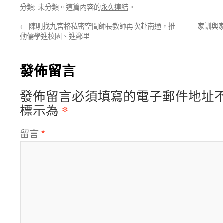
分類: 未分類。這篇內容的
永久連結
。
←
陳明找九宮格私密空間師長教師再次赴南通，推
家訓與
動儒學進校園、進鄰里
發佈留言
發佈留言必須填寫的電子郵件地址
*
標示為
留言
*