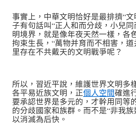
事實上，中華文明恰好是最排擠“文
子有句話叫“正人和而分歧，小兒同
明境界，就是像年夜天然一樣，各
拘束生長，“萬物并育而不相害，道
里存在不共戴天的文明戰爭呢？
所以，習近平說，維護世界文明多
各平易近族文明，正
個人空間
確進
要承認世界是多元的，才幹用同等
的分歧國家和族群。而不是“非我族
以消滅為后快。