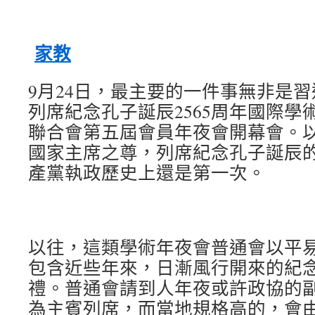
家教
9月24日，最主要的一件事無非是
列席紀念孔子誕辰2565周年國際學
聯合會第五屆會員年夜會開幕會。
國家主席之尊，列席紀念孔子誕辰
產黨執政歷史上還是第一次。
以往，這類學術年夜會普通會以平
包含近些年來，日漸風行開來的紀
禮。普通會請到人年夜或許政協的
為主賓列席，而當地規格高的，會