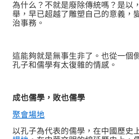
為什么？不就是廢除傳統嗎？是以
舉，早已超越了雕塑自己的意義，
治事務。
這能夠就是無事生非了。也從一個
孔子和儒學有太復雜的情感。
成也儒學，敗也儒學
聚會場地
以孔子為代表的儒學，在中國歷史