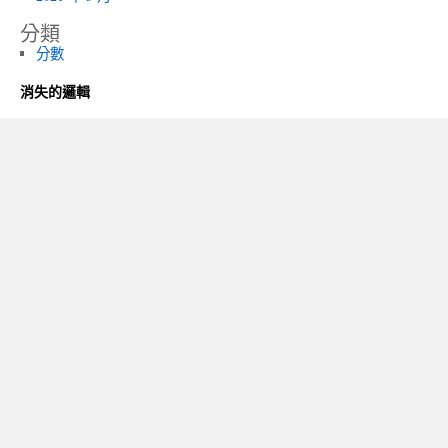
分類
分數
消失的邏輯