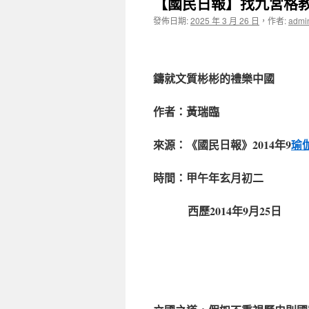
【國民日報】找九宮格
發佈日期:
2025 年 3 月 26 日
，
作者:
admi
鑄就文質彬彬的禮樂中國
作者：黃瑞臨
來源：《國民日報》2014年9
瑜
時間：甲午年玄月初二
西歷2014年9月25日