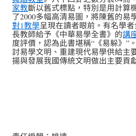
家教
斷以舊式標點，特別是用計算
了2000多幅高清易圖，將陳舊的易
對1教學
呈現在讀者眼前。有名學者
長教師給予《中華易學全書》的
講
度評價，認為此書堪稱“《易躲》”
討易學文明、重建現代易學供給主
揚與發展我國傳統文明做出主要貢