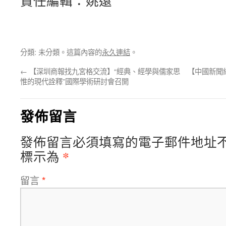
責任編輯：姚遠
分類: 未分類。這篇內容的
永久連結
。
←
【深圳商報找九宮格交流】“經典、經學與儒家思
【中國新聞
惟的現代詮釋”國際學術研討會召開
發佈留言
發佈留言必須填寫的電子郵件地址
*
標示為
留言
*