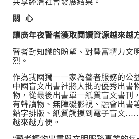
共享經濟社會發展結果。
關 心
讓廣年夜瞽者獲取閱讀資源越來越
瞽者對知識的盼望、對豐富精力文
烈。
作為我國獨一一家為瞽者服務的公
中國盲文出書社將大批的優秀出書
物，從最後出書單一紙質盲文書刊
有聲讀物、無障礙影視、融會出書
鉛字排版、紙質觸摸到電子盲文…
越來越方便。
“瞽者讀物出書與文明服務事業的每