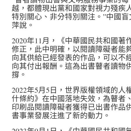
越，都體現出黨和國家對視力殘疾
特別關心、非分特別關注。”中國盲
萍說。
2020年11月，《中華國民共和國
修正，此中明確，以閱讀障礙者能
向其供給已經發表的作品，可以不
向其付出報酬。這為出書瞽者讀物
撐。
2022年5月5日，世界版權領域的
什條約》在中國落地失效，為瞽者
印刷品閱讀障礙者獲得已出書作品
書事業發展注進了新的動力。
2023年9月1日，《中華國民共和