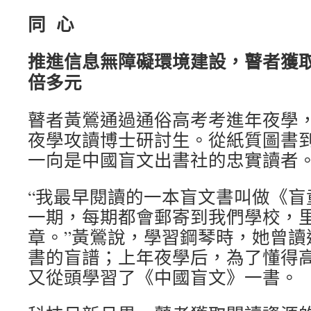
同 心
推進信息無障礙環境建設，瞽者獲
倍多元
瞽者黃鶯通過通俗高考考進年夜學
夜學攻讀博士研討生。從紙質圖書
一向是中國盲文出書社的忠實讀者
“我最早閱讀的一本盲文書叫做《盲
一期，每期都會郵寄到我們學校，
章。”黃鶯說，學習鋼琴時，她曾讀
書的盲譜；上年夜學后，為了懂得
又從頭學習了《中國盲文》一書。