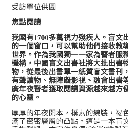
受訪單位供圖
焦點閱讀
我國有1700多萬視力殘疾人。盲文
的一個窗口，可以幫助他們接收教
世界。作為我國獨一一家為瞽者服
機構，中國盲文出書社將大批出書
物，從最後出書單一紙質盲文書刊
有聲讀物、無障礙影視、融會出書
廣年夜瞽者獲取閱讀資源越來越方
的心靈。
厚厚的年夜開本，樸素的線裝，褐
滿了密密層層的凸點，這是一本盲