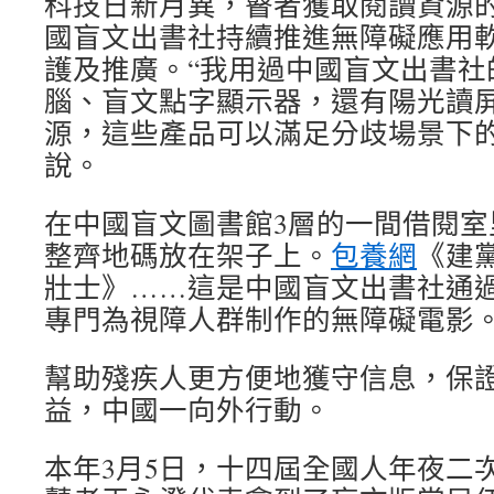
科技日新月異，瞽者獲取閱讀資源
國盲文出書社持續推進無障礙應用
護及推廣。“我用過中國盲文出書社
腦、盲文點字顯示器，還有陽光讀
源，這些產品可以滿足分歧場景下的
說。
在中國盲文圖書館3層的一間借閱室
整齊地碼放在架子上。
包養網
《建
壯士》……這是中國盲文出書社通
專門為視障人群制作的無障礙電影
幫助殘疾人更方便地獲守信息，保
益，中國一向外行動。
本年3月5日，十四屆全國人年夜二