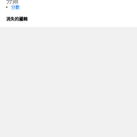
分類
分數
消失的邏輯