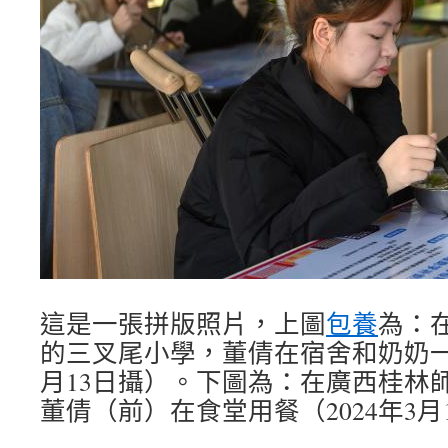
這是一張拼版照片，上圖
包養
為：
的三叉尾小學，董倩在宿舍和奶奶一路
月13日攝）。下圖為：在廣西桂林
董倩（前）在食堂用餐（2024年3月