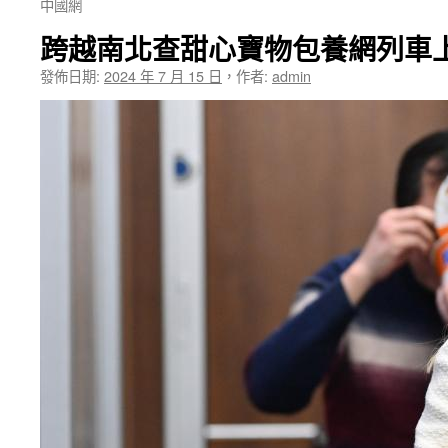
中國網
跨越南北查甜心寶物包養網列車
發佈日期:
2024 年 7 月 15 日
，
作者:
admin