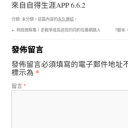
來自自得生涯APP 6.6.2
分類: 未分類。這篇內容的
永久連結
。
←
時政微察看丨走戰爭成長途徑的同約包養網路人
?腳本
發佈留言
發佈留言必須填寫的電子郵件地址
*
標示為
留言
*