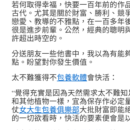
若何取得幸福，快要一百年前的作
古代。尤其是關於財富、勝利、競
戀愛、教導的不雅點，在一百多年
很是進步前輩。公然，經典的聰明
許超出時空的。
分送朋友一些他書中，我以為有能
點。盼望對你發生價值。
太不難獲得不
包養軟體
會快活：
“覺得充實是因為天然需求太不難知
和其他植物一樣，宜為保存作必定
仗
女大生包養俱樂部
大批財富即能
的一切欲看時，快活的要素便會是以