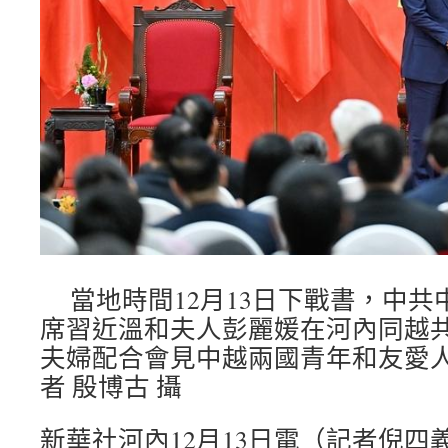
當地時間12月13日下戰書，中共
席習近溫和夫人彭麗媛在河內同越
夫婦配合會見中越兩國青年和友愛
者 殷博古 攝
新華社河內12月13日電（記者倪四