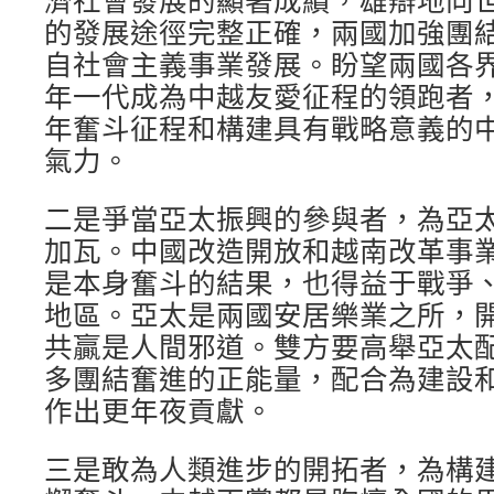
的發展途徑完整正確，兩國加強團
自社會主義事業發展。盼望兩國各
年一代成為中越友愛征程的領跑者
年奮斗征程和構建具有戰略意義的
氣力。
二是爭當亞太振興的參與者，為亞
加瓦。中國改造開放和越南改革事
是本身奮斗的結果，也得益于戰爭
地區。亞太是兩國安居樂業之所，
共贏是人間邪道。雙方要高舉亞太
多團結奮進的正能量，配合為建設
作出更年夜貢獻。
三是敢為人類進步的開拓者，為構