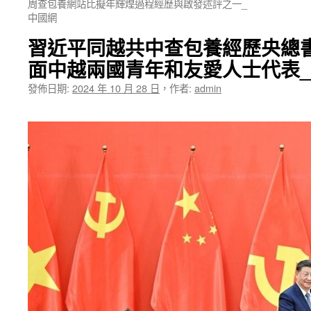
周查包養網站比擬年輝煌過程經歷與啟發述評之一_
中國網
習近平同越共中查包養經歷央總
面中越兩國青年和友愛人士代表
發佈日期:
2024 年 10 月 28 日
，
作者:
admin