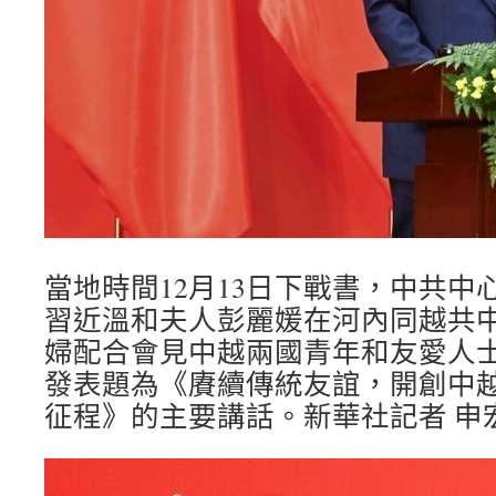
當地時間12月13日下戰書，中共中
習近溫和夫人彭麗媛在河內同越共
婦配合會見中越兩國青年和友愛人
發表題為《賡續傳統友誼，開創中
征程》的主要講話。新華社記者 申宏