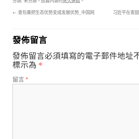
分類: 未分類。這篇內容的
永久連結
。
←
查包養把生态优势变成发展优势_中国网
习近平在查甜
發佈留言
發佈留言必須填寫的電子郵件地址
*
標示為
留言
*