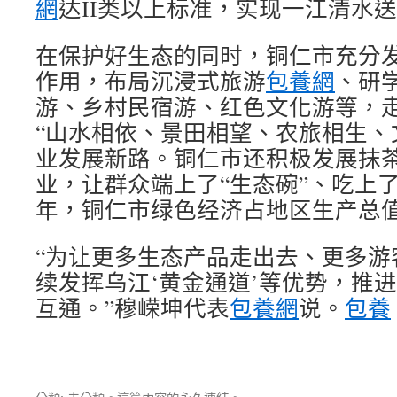
網
达II类以上标准，实现一江清水
在保护好生态的同时，铜仁市充分
作用，布局沉浸式旅游
包養網
、研
游、乡村民宿游、红色文化游等，
“山水相依、景田相望、农旅相生、
业发展新路。铜仁市还积极发展抹
业，让群众端上了“生态碗”、吃上了“
年，铜仁市绿色经济占地区生产总值
“为让更多生态产品走出去、更多游
续发挥乌江‘黄金通道’等优势，推
互通。”穆嵘坤代表
包養網
说。
包養