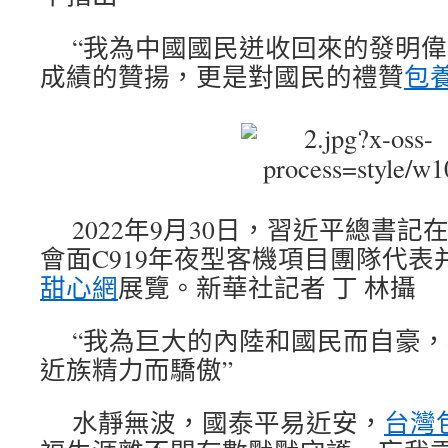
“我為中國國民迸收回來的發明偉
成績的贊揚，更是對國民的禮贊
包
2022年9月30日，習近平總書
會面C919年夜型客機項目團隊代表
甜心網
展覽。新華社記者 丁 林攝
“我為巨大的內陸和國民而自豪
近族精力而驕傲”
水靜無波，國泰平易近安，
台灣