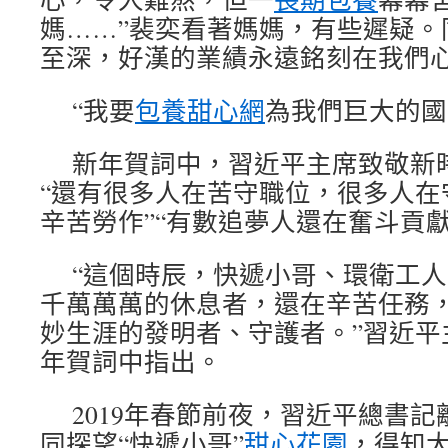
媽……”裴奕看著媽媽，有些遲疑。
至深，好漢的業績永遠銘刻在我們心
“我要
包養甜心網
為我們巨大的國
新年賀詞中，習近平主席致敬新
“還有很多人在苦守職位，很多人在
辛苦勞作”“有數追夢人還在奮斗貢獻
“這個時辰，快遞小哥、環衛工
千萬萬萬的休息者，還在辛苦任務
妙生涯的發明者、守護者。”習近平
年賀詞中指出。
2019年春節前夜，習近平總書
同探望“快遞小哥”
甜心花園
，得知