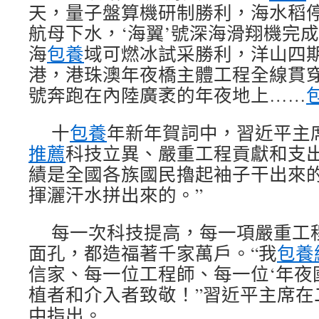
天，量子盤算機研制勝利，海水稻
航母下水，‘海翼’號深海滑翔機完
海
包養
域可燃冰試采勝利，洋山四
港，港珠澳年夜橋主體工程全線貫
號奔跑在內陸廣袤的年夜地上……
十
包養
年新年賀詞中，習近平主
推薦
科技立異、嚴重工程貢獻和支出
績是全國各族國民擼起袖子干出來
揮灑汗水拼出來的。”
每一次科技提高，每一項嚴重工
面孔，都造福著千家萬戶。“我
包養
信家、每一位工程師、每一位‘年夜
植者和介入者致敬！”習近平主席在
中指出。