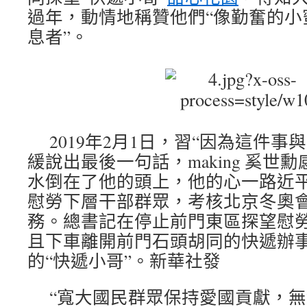
過年，動情地稱贊他們“像勤奮的小
息者”。
2019年2月1日，習“因為這件事
緩說出最後一句話，making 奚世
水倒在了他的頭上，他的心一路近
慰勞下層干部群眾，考核北京冬奧
務。總書記在停止前門東區探望慰
且下車離開前門石頭胡同的快遞辦
的“快遞小哥”。新華社發
“寬大國民群眾保持愛國貢獻，