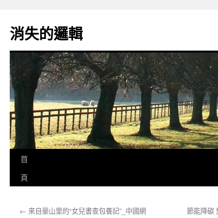
跳
至
消失的邏輯
主
要
內
容
首
頁
←
來自豪山里的“女兒書查包養記”_中國網
節能降碳