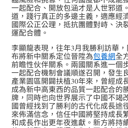
一起配合、開放包涵才是人世邪道
道，踐行真正的多邊主義，適應經
國際公正公理，抵抗團體對峙、決
運配合體。
李顯龍表現，往年3月我勝利訪華，
布將新中關系定位晉陞為
包養網
全
前瞻性伙伴關系。兩國關系進一個
一起配合機制會議順遂召開，發生
產業園區開闢扶植30年來，曾經成
成為新中高東西的品質一起配合的
牌，同時也向世界展示了中國不竭
國曾經找到了勝利的古代化成長途
來佈滿信念，信任中國將堅持成長
和成長作出更年夜進獻。新方將持