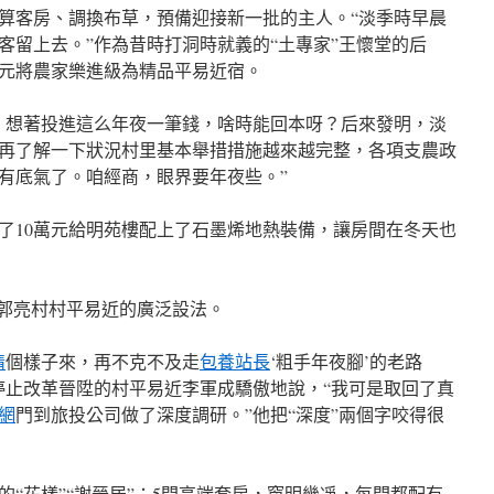
算客房、調換布草，預備迎接新一批的主人。“淡季時早晨
客留上去。”作為昔時打洞時就義的“土專家”王懷堂的后
萬元將農家樂進級為精品平易近宿。
，想著投進這么年夜一筆錢，啥時能回本呀？后來發明，淡
再了解一下狀況村里基本舉措措施越來越完整，各項支農政
有底氣了。咱經商，眼界要年夜些。”
了10萬元給明苑樓配上了石墨烯地熱裝備，讓房間在冬天也
是郭亮村村平易近的廣泛設法。
情
個樣子來，再不克不及走
包養站長
‘粗手年夜腳’的老路
停止改革晉陞的村平易近李軍成驕傲地說，“我可是取回了真
網
門到旅投公司做了深度調研。”他把“深度”兩個字咬得很
“花樣”“謝晉居”：5間高端套房，窗明幾凈，每間都配有