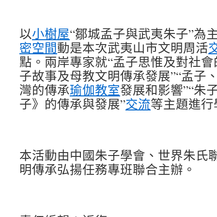
以
小樹屋
“鄒城孟子與武夷朱子”為
密空間
動是本次武夷山市文明周活
點。兩岸專家就“孟子思惟及對社會
子故事及母教文明傳承發展”“孟子
灣的傳承
瑜伽教室
發展和影響”“朱
子》的傳承與發展”
交流
等主題進行
本活動由中國朱子學會、世界朱氏
明傳承弘揚任務專班聯合主辦。