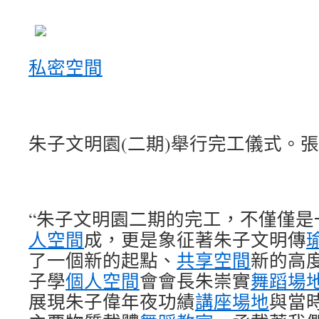
私密空間
朱子文明園(二期)舉行完工儀式。張
“朱子文明園二期的完工，不僅僅是
人空間
成，更是象征著朱子文明傳
了一個新的起點、
共享空間
新的高
子學
個人空間
會會長朱崇實
舞蹈場
展現朱子偉年夜功績
講座場地
與當