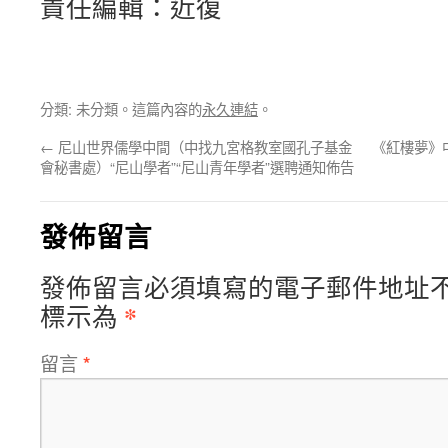
責任編輯：近復
分類: 未分類。這篇內容的
永久連結
。
←
尼山世界儒學中間（中找九宮格教室國孔子基金
《紅樓夢》
會秘書處）“尼山學者”“尼山青年學者”選聘通知佈告
發佈留言
發佈留言必須填寫的電子郵件地址
*
標示為
留言
*