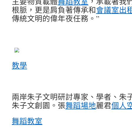
主要物質載體
舞蹈教室
，承載著我
根脈，更是肩負著傳承和
會議室出
傳統文明的偉年夜任務。”
教學
兩岸朱子文明研討專家、學者、朱
朱子文創園。張
舞蹈場地
麗君
個人
舞蹈教室