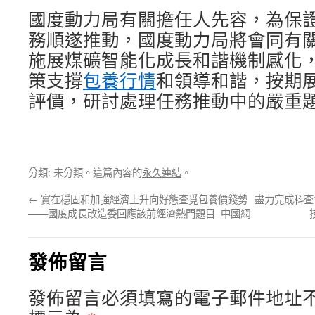
國度動力局有關擔任人先容，為保
務順遂推動，國度動力局將會同有
施展煤礦智能化成長和諧機制感化，強
策支撐
包養行情
和領導和諧，按期
評價，研討處理任務推動中的嚴重
分類: 未分類。這篇內容的
永久連結
。
←
實在穩固和加強經濟上升向好態查覓包養價錢勢
盡力完成科查
——國度成長改造委回應該前經濟熱門題目_中國網
發佈留言
發佈留言必須填寫的電子郵件地址