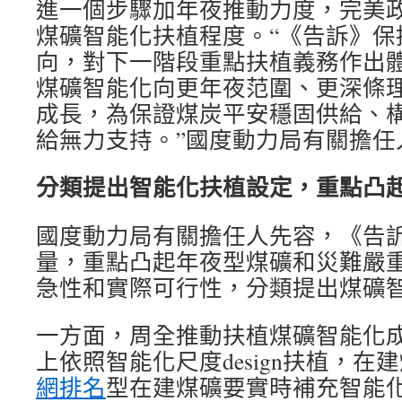
進一個步驟加年夜推動力度，完美
煤礦智能化扶植程度。“《告訴》保
向，對下一階段重點扶植義務作出
煤礦智能化向更年夜范圍、更深條
成長，為保證煤炭平安穩固供給、
給無力支持。”國度動力局有關擔任
分類提出智能化扶植設定，重點凸
國度動力局有關擔任人先容，《告
量，重點凸起年夜型煤礦和災難嚴
急性和實際可行性，分類提出煤礦
一方面，周全推動扶植煤礦智能化
上依照智能化尺度design扶植，在
網排名
型在建煤礦要實時補充智能