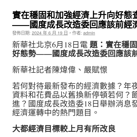
實在穩固和加強經濟上升向好態
——國度成長改造委回應該前經
發佈日期:
2024 年 6 月 19 日
，
作者:
admin
題：實在穩
新華社北京6月18日電
好態勢——國度成長改造委回應該
新華社記者陳煒偉、嚴賦憬
若何對待最新發布的經濟數據？年
資料和花費品以舊換新停頓若何？
進？國度成長改造委18日舉辦消息
經濟運轉中的熱門題目。
大都經濟目標較上月有所改良