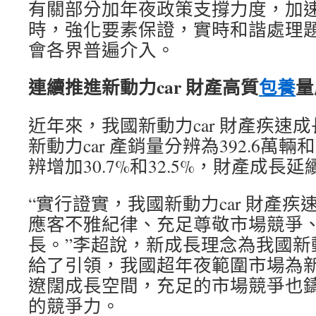
有關部分加年夜政策支撐力度，加
時，強化要素保證，實時和諧處理
會各界普遍介入。
連續推進新動力car 財產高質
包養
量
近年來，我國新動力car 財產疾速
新動力car 產銷量分辨為392.6萬輛和
辨增加30.7%和32.5%，財產成長
“實行證實，我國新動力car 財產
應客不雅紀律、充足尊敬市場競爭
長。”李超說，新成長理念為我國新動
給了引領，我國超年夜範圍市場為新動
遼闊成長空間，充足的市場競爭也鑄造
的競爭力。