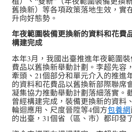
植）、“雙新”（年夜範圍裝備更換
舊換新）等各項政策落地生效，實
升向好態勢。
年夜範圍裝備更換新的資料和花費
構建完成
本年3月，我國出臺推進年夜範圍裝
費品以舊換新舉動計劃。李超先容
牽頭、21個部分和單元介入的推進
的資料和花費品以舊換新部際聯席
凝集協力推動舉動計劃落細落實。
曾經構建完成，裝備更換新的資料
輪迴應用、尺度晉陞等4個方
包養網
的出臺，31個省（區、市）都印發