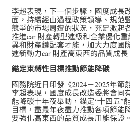
李超表現，下一個步驟，國度成長
面，持續經由過程政策領導、規范
競爭的市場周遭的狀況，充足激起
推進car 財產轉型進級和企業優化
異和財產鏈配套才能，加大力度國
進新動力car 財產高東西的品質成長
錨定束縛性目標推動節能降碳
國務院近日印發《2024－2025年
李超表現，國度成長改造委將會同
能降碳十年夜舉動，錨定“十四五”
目標，盡最年夜盡力推動各項節能
要強化高東西的品質成長用能保證