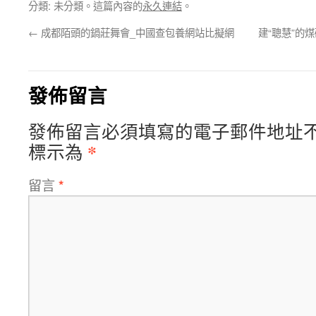
分類: 未分類。這篇內容的
永久連結
。
←
成都陌頭的鍋莊舞會_中國查包養網站比擬網
建“聰慧”的
發佈留言
發佈留言必須填寫的電子郵件地址
*
標示為
留言
*