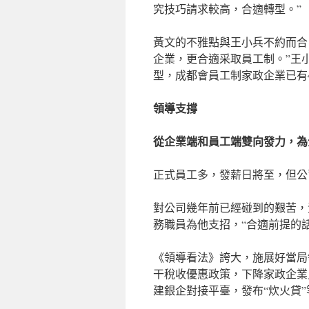
究技巧請求較高，合適轉型。”
黃文的不雅點與王小兵不約而合
企業，更合適采取員工制。”王
型，成都會員工制家政企業已有4
領導支撐
從企業端和員工端雙向發力，為
正式員工多，發薪日將至，但公
對公司幾年前已經碰到的艱苦，
務職員為他支招，“合適前提的話
《領導看法》誇大，施展好當局
干稅收優惠政策，下降家政企業
建銀企對接平臺，發布“炊火貸