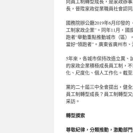
向員工制轉型成長，是家政辦事
長，晉陞家政從業職員社會認同
國務院辦公廳2019年6月印發
工制家政企業”。同年11月，國
跑者”舉動重點推動城市（區）
當好“領跑者”。廣東省廣州市、
5年來，各城市保持改造立異、
的家政企業積極成長員工制，不
化、尺度化、個人工作化。截至2
黨的二十屆三中全會提出，健全
員工制轉型成長？員工制轉型又
采訪。
轉型摸索
尊敬紀律，分類推動，激勵部門