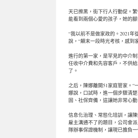
天已擦黑，街下行人行動促。繁
能看到兩個心愛的孩子，她的腳
“我以前不是做家政的。2021
說，“顛末一段時光考核，感到
進行的第一家，是罕見的中介制
任收中介費和先容客戶，不供給
了。
之后，陳娜離開51家庭管家。
娜說，口試時，進一個步驟清楚
固、社保齊備，這讓她非常心動
信息化治理、常態化培訓，讓陳
雇主溝通不了的題目，公司會派
隊辦事保證機制，讓現已擔負一