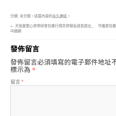
分類: 未分類。這篇內容的
永久連結
。
←
天氣變更心思學研查包養行情究停頓及成長提出_
守護查包養
中國網
發佈留言
發佈留言必須填寫的電子郵件地址
*
標示為
留言
*