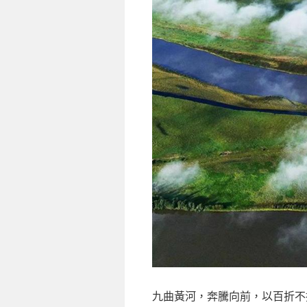
九曲黃河，奔騰向前，以百折不