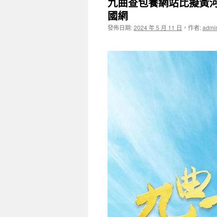
九曲查包養網站比擬黃河
國網
發佈日期:
2024 年 5 月 11 日
，
作者:
admi