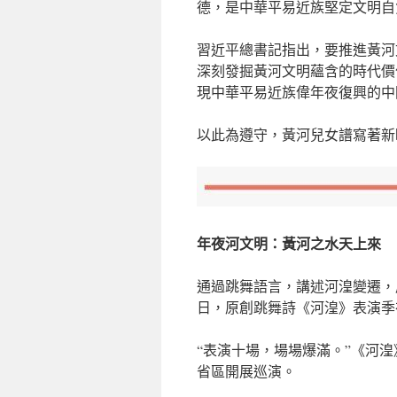
德，是中華平易近族堅定文明自
習近平總書記指出，要推進黃河
深刻發掘黃河文明蘊含的時代價
現中華平易近族偉年夜復興的中
以此為遵守，黃河兒女譜寫著新
年夜河文明：黃河之水天上來
通過跳舞語言，講述河湟變遷，
日，原創跳舞詩《河湟》表演季
“表演十場，場場爆滿。”《河
省區開展巡演。