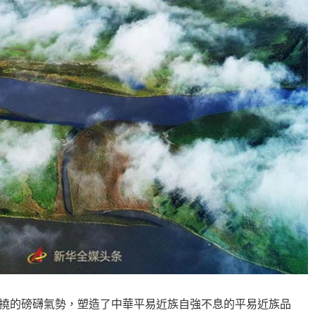
撓的磅礴氣勢，塑造了中華平易近族自強不息的平易近族品