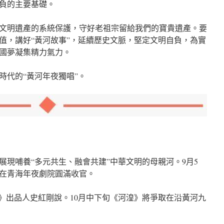
負的主要基礎。
文明遺產的系統保護，守好老祖宗留給我們的寶貴遺產。要
值，講好“黃河故事”，延續歷史文脈，堅定文明自負，為實
國夢凝集精力氣力。
時代的“黃河年夜獨唱”。
展現哺養“多元共生、融會共建”中華文明的母親河。9月5
在青海年夜劇院圓滿收官。
湟》出品人史紅剛說。10月中下旬《河湟》將爭取在沿黃河九