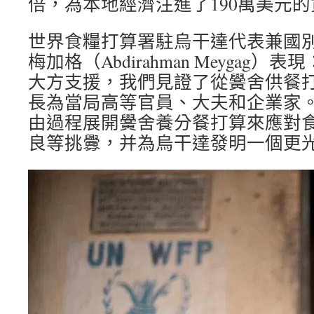
倍，為本地經濟注進了190萬美元
世界食糧打算署駐烏干達代表兼國別
梅加格（Abdirahman Meygag
大方支援，我們見證了從黌舍供餐
長為當局高等官員、大夫和企業家
由過程展開黌舍養分餐打算來應對
良等挑釁，并為烏干達發明一個更光