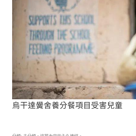
烏干達黌舍養分餐項目受害兒童
分類: 未分類。這篇內容的
永久連結
。