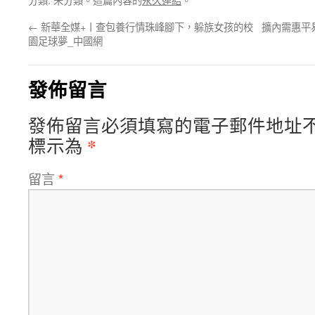
←
新華全媒+丨查包養行情珠峰腳下，躲族女孩的校
擴內需惠平
園足球夢_中國網
發佈留言
發佈留言必須填寫的電子郵件地址
*
標示為
留言
*