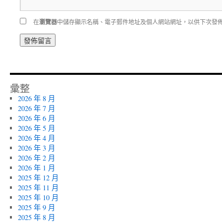
在
瀏覽器
中儲存顯示名稱、電子郵件地址及個人網站網址，以供下次發
彙整
2026 年 8 月
2026 年 7 月
2026 年 6 月
2026 年 5 月
2026 年 4 月
2026 年 3 月
2026 年 2 月
2026 年 1 月
2025 年 12 月
2025 年 11 月
2025 年 10 月
2025 年 9 月
2025 年 8 月