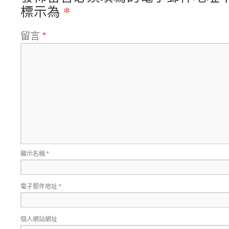
*
標示為
留言
*
顯示名稱
*
電子郵件地址
*
個人網站網址