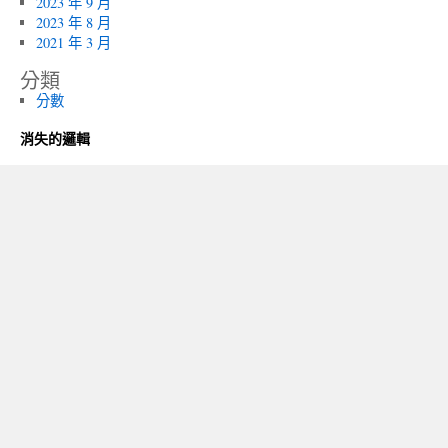
2023 年 9 月
2023 年 8 月
2021 年 3 月
分類
分數
消失的邏輯