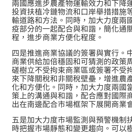
兩國應進步農產物運輸效力和下降
投資扶植冷鏈物流和口岸舉措措施
輸道路和方法。同時，加大力度兩
疫部分的一起配合與和諧，簡化通
程，進步商業方便化程度。
四是推進商業協議的簽署與實行。
商業供給加倍穩固和可猜測的政策
磋樹立不受拘束商業區或簽署不受
來下降關稅和非關稅壁壘，增進農
化和方便化。同時，加大力度兩國
策上的溝通與和諧，配合應對國際
出在南邊配合市場框架下展開商業
五是加大力度市場監測與預警機制
時把握市場靜態和變更趨向。可以