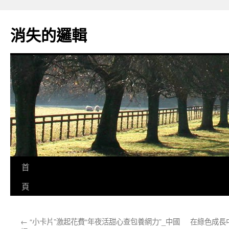
跳
至
消失的邏輯
主
要
內
容
首
頁
←
“小卡片”激起花費“年夜活甜心查包養網力”_中國
在綠色成長