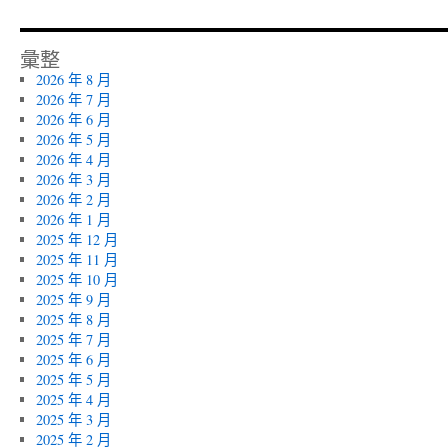
彙整
2026 年 8 月
2026 年 7 月
2026 年 6 月
2026 年 5 月
2026 年 4 月
2026 年 3 月
2026 年 2 月
2026 年 1 月
2025 年 12 月
2025 年 11 月
2025 年 10 月
2025 年 9 月
2025 年 8 月
2025 年 7 月
2025 年 6 月
2025 年 5 月
2025 年 4 月
2025 年 3 月
2025 年 2 月