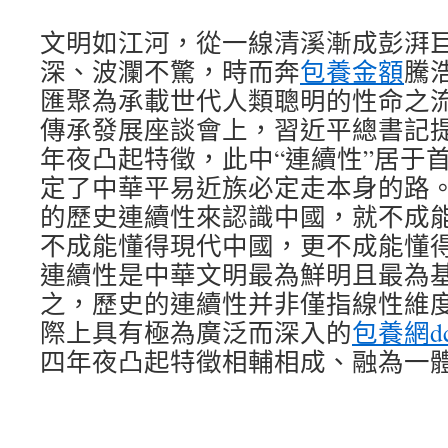
文明如江河，從一線清溪漸成彭湃
深、波瀾不驚，時而奔
包養金額
騰
匯聚為承載世代人類聰明的性命之流
傳承發展座談會上，習近平總書記
年夜凸起特徵，此中“連續性”居于
定了中華平易近族必定走本身的路
的歷史連續性來認識中國，就不成
不成能懂得現代中國，更不成能懂得
連續性是中華文明最為鮮明且最為
之，歷史的連續性并非僅指線性維
際上具有極為廣泛而深入的
包養網dc
四年夜凸起特徵相輔相成、融為一