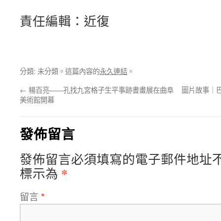
責任編輯：近復
分類: 未分類。這篇內容的
永久連結
。
←
楊百亮——孔找九宮格子生平事跡書畫展在曲阜
圖片故事｜巴
美術館開幕
發佈留言
發佈留言必須填寫的電子郵件地址
*
標示為
留言
*