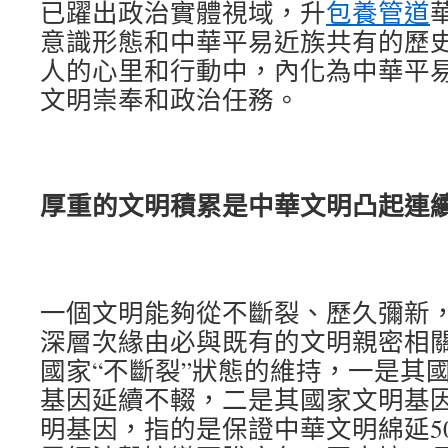
已躍出政治實體視域，升
包養管道
意識形態和中華平易近族共有的歷
人的心里和行動中，內化為中華平
文明崇奉和政治任務。
厚重的文明積累是中華文明凸起連
一個文明能夠從不斷裂、歷久彌新
深層次緣由必與既有的文明親密相
國家“不斷裂”狀態的維持，一是其
基因延續不輟，二是其國家文明基
明基因，指的是保證中華文明綿延50