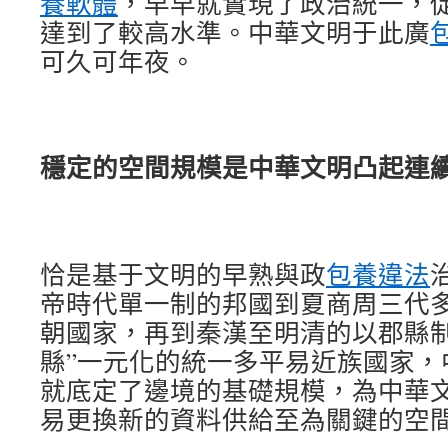
養軟體
，早早就實現了政治統一，
達到了較高水準。中華文明于此廣
可久可年夜。
穩定的空間規模是中華文明凸起連
恰是基于文明的早熟與政
包養違法
帝時代單一制的邦國到夏商周三代
朝國家，再到秦漢至明清的以郡縣制
縣”一元化的統一多平易近族國家，
就底定了邊境的基礎規模，為中華
易更換新的資料供給至為關鍵的空