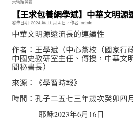
美術館開幕
【王求包養網學斌】中華文明源
發佈日期:
2024 年 11 月 4 日
，
作者:
admin
中華文明源遠流長的連續性
作者：王學斌（中心黨校（國家行政
中國史教研室主任、傳授，中華文
間秘書長）
來源：《學習時報》
時間：孔子二五七三年歲次癸卯四
耶穌2023年6月16日