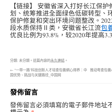
【链接】 安徽省深入打好长江保护
划、统筹推进全面绿色低碳转型、
保护修复和突出环境问题整改。202
段水质保持Ⅱ类，安徽省长江流
包
优良比例为93.8%，较2020年提高3
分類: 未分類。這篇內容的
永久連結
。
←
“一带一路”科技创新人才培查包養網心得养：中
推动粤查包養
国优势、挑战与关键路径_中国网
發佈留言
發佈留言必須填寫的電子郵件地址