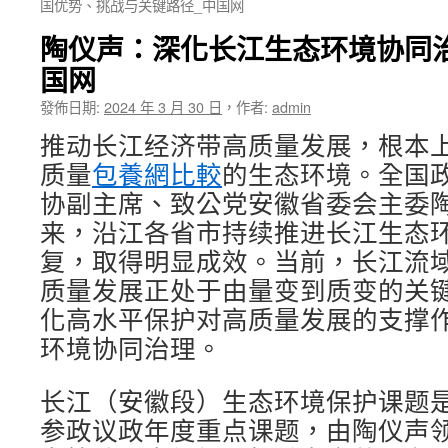
国优势、挑战与关键路径_中国网
陶仪声：深化长江生态环境协同
国网
發佈日期:
2024 年 3 月 30 日
，
作者:
admin
推动长江经济带高质量发展，根本
质量
包養網比較
的生态环境。全国
协副主席、致公党安徽省委会主委
来，沿江各省市持续推进长江生态
复，取得明显成效。当前，长江流
质量发展正处于由量变到质变的关
化高水平保护对高质量发展的支撑
环境协同治理。
长江（安徽段）生态环境保护课题
参政议政年度重点课题，由陶仪声领