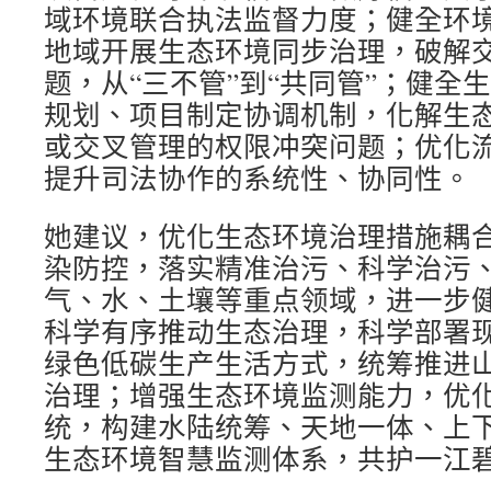
域环境联合执法监督力度；健全环
地域开展生态环境同步治理，破解
题，从“三不管”到“共同管”；健全
规划、项目制定协调机制，化解生
或交叉管理的权限冲突问题；优化
提升司法协作的系统性、协同性。
她建议，优化生态环境治理措施耦
染防控，落实精准治污、科学治污
气、水、土壤等重点领域，进一步
科学有序推动生态治理，科学部署
绿色低碳生产生活方式，统筹推进
治理；增强生态环境监测能力，优
统，构建水陆统筹、天地一体、上
生态环境智慧监测体系，共护一江