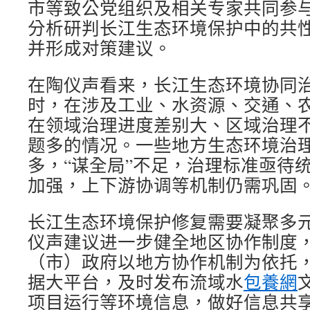
市等致公党组织及相关专家共同参
分析研判长江生态环境保护中的共
并形成对策建议。
在陶仪声看来，长江生态环境协同
时，在涉及工业、水资源、交通、
在领域治理进度差别大、区域治理
题多的情况。一些地方生态环境治理
多，“谋全局”不足，治理标准亟待
加强，上下游协调等机制仍需巩固
长江生态环境保护修复需要凝聚多
仪声建议进一步健全地区协作制度
（市）政府以地方协作机制为依托
据大平台，及时发布流域水
包養網
项目运行等环境信息，做好信息共