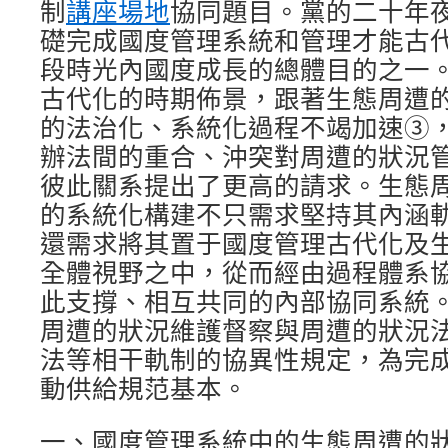
制
講座場地
協同題目。黨的二十年
礎完成國度管理系統和管理才能古
段時光內國度成長的總體目的之一
古代化的時期佈景，跟著生態周遭
的法治化、系統化過程不竭加速③
辦法間的重合、沖突對周遭的狀況
彼此關系提出了更高的請求。生態
的系統化構建不只需求堅持其內涵
還需求將其置于國度管理古代化及
全體視野之中，從而經由過程體系
此支撐、相互共同的內部協同系統
周遭的狀況維護督察與周遭的狀況
法等相干軌制的協異性規定，為完
動供給規范基本。
一、國度管理系統中的生態周遭的