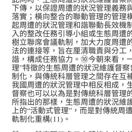
下傳，以保證周遭的狀況管理義務
落實；橫向整合的聯動管理的管理
起周遭的狀況管理和諧聯動長效機
入的整改任務引導小組或生態周遭
樹立聯席會議軌制，加大力度周遭
法的連接等，旨在厘清職責與分工
諧，構成任務協力。⑩今朝來看，一
理”特徵的生態周遭的狀況維護督察
制化，與傳統科層管理之間存在互
我國周遭的狀況管理中相反相成，
督察也可以以為是對傳統科層管理
所指出的那樣，生態周遭的狀況維
上的“活動式管理”，而是對傳統周
軌制化重構(11)。