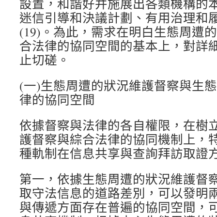
設置，和諧好并施展出各類機構的
迷信引導和決議計劃、有用治理和履
(19)。為此，需求在明白生態周遭
合法律的協同空間的基本上，對詳
止切磋。
(一)生態周遭的狀況維護督察與生
律的協同空間
依據督察與法律的各自權限，在樹
護督察與綜合法律的協同機制上，
種軌制在信息共享與查詢拜訪取證
第一，依據生態周遭的狀況維護督
取守法信息的道路差別，可以發明
與傳遞方面存在普遍的協同空間，