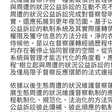
與周遭的狀況公益訴訟的互動不克
周遭的狀況公益訴訟完成對督察發
實，還應拓展到更年夜范圍。基于
公益訴訟的軌制系統及其實際運轉
權限及獲守信息的方法分歧，淨的
侍候他。是以在督察運轉經過歷程
均存在著停止協同管理的空間。從
系統與管理才能古代化的角度看，應
程”樹立起與周遭的狀況公益訴訟的
及僅局限于督察反應環節的法式連
依據以後生態周遭的狀況維護督察
展生態周遭的狀況維護督察軌制的
程軌制化、規范化、法治化的方法
公益訴訟彼此彌補、彼此順應的軌