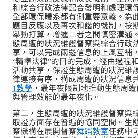
和綜合行政法律配合發明和處理環
全部環保體系都有側重要意義。為
題目反應以及再次和諧的機制，按
舉動打算，增進二者之間慎密溝通。(
態周遭的狀況維護督察與綜合行政
享，可以完成兩邊信息的上風互補，
“精準法律”的目的完成。經由過程
活動共享，保證生態周遭的狀況維
律連接有序，構成周遭的狀況信息
1教學
，最年夜限制地推動生態周遭
與管理效能的最年夜化。
第二，生態周遭的狀況維護督察與
取證方面存在普遍的協同空間。生
察機構在展開督察
舞蹈教室
任務中