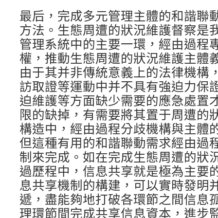
最后，完成多元管理主體的和諧聯
方法。生態周遭的狀況維護督察是
管理系統中的主要一環，經由過程
權，推動生態周遭的狀況維護主體
由于其并非傳統意義上的法律機構
訪取證等運動中并不具有強迫力保
迫維護等方面缺少需要的應急處置
限的缺掉，有需要將其置于周遭的
構造中，經由過程分歧機構與主體
但這種有用的和諧聯動需求經由過
制來完成。如在完成生態周遭的狀
過歷程中，信息共享就是極為主要
息共享機制的構建，可以實時發明
遞，盡能夠地打破各環節之間信息
理環節間完成共享信息資本，進步