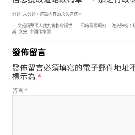
分類: 未分類。這篇內容的
永久連結
。
←
文苑精華照人找九宮格會議世——弔唁程雪莉密
晚交殊密：
斯–文史–中國作家網
發佈留言
發佈留言必須填寫的電子郵件地址
*
標示為
留言
*