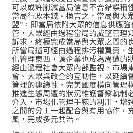
可以或許削減當局信息不合錯誤稱
當局行政本錢。換言之，當局與大眾
盟”，即當局依附大眾的信息供應強
管，大眾經由過程當局的威望管理
訴求，終極完成當局與大眾之間的
所當局還可經由過程排污權買賣、
化管理東西，讓企業也成為周遭的
經由過程社會大眾內部監視、市場
會、大眾與政企的互動性，以延續
管理的連續性，完美國度橫向管理構造
推進生態周遭的狀況維護督察軌制
介入，市場化管理手腕的利用，增
之間的分工一起配合與有用協作，
風，完成多元共治。