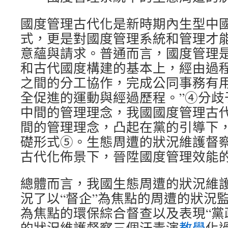
國度管理古代化是新時期內生型中
式，更是對國度管理系統和管理才
意蘊與請求。普通而言，國度管理是
和古代國度構建的基本上，經由過
之間的分工協作，完成公同事務有
全促進的運動與經過歷程。”④分歧
中間的管理理念，我國國度管理古
間的管理理念，凸起在黨的引導下
礎形式⑤。生態周遭的狀況維護督
古代化佈景下，晉陞國度管理效能
總體而言，我國生態周遭的狀況維
況了以“督企”為焦點的周遭的狀況監
為焦點的環保綜合督查以及表現“黨
的狀況維護督察三個汗青演
教學
化