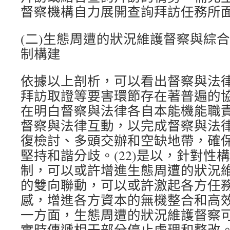
督察機構自力展開查詢拜訪任務所
(二)生態周遭的狀況維護督察與綜
制構建
依據以上剖析，可以看出督察與法
拜訪取證等要害環節存在著普遍的
在明白督察與法律各自本能機能職
督察與法律互動，以完成督察與法
復檢討、多頭交辦和空缺地帶，確
堅持和諧分歧。(22)是以，針對性
制，可以或許增進生態周遭的狀況
的雙向聯動，可以或許激起各方任
感，增進各方資本的無機整合和高
一方面，生態周遭的狀況維護督察
實時傳遞相干部分停止處理和整改