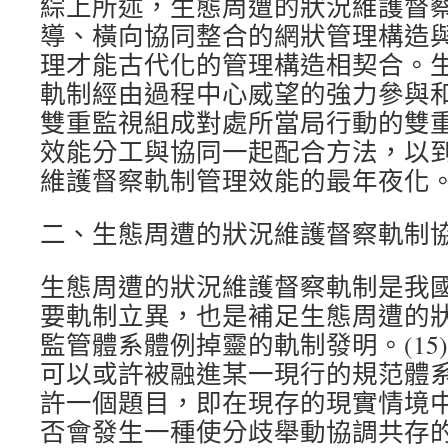
綜上所述，生態周遭的狀況維護督
導、橫向協同整合的網狀管理構造
理才能古代化的管理構造相契合。
軌制經由過程中心威望的強力參與
雙重監視組成對處所當局行動的雙
效能分工與協同一起配合方法，以
維護督察軌制管理效能的最年夜化
二、生態周遭的狀況維護督察軌制
生態周遭的狀況維護督察軌制是我
要軌制立異，也是補足生態周遭的
監管體系體例掉靈的軌制發明。(15
可以或許被融進某一現行的規范體
許一個題目，即在現存的現實情境
否會發生一種使分歧舉動協調共存的次