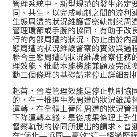
管理系統中，新型規范的發生必定
同、共生，以完成軌制之間的流利
生態周遭的狀況維護督察軌制與周
管理環節或手腕的協同，有助于改
行的內部周遭的狀況，防止由於內
態周遭的狀況維護督察的實效與過
聯合生態周遭的狀況維護督察任務
理效能、推動本能機能兼顧及完成
動三個條理的基礎請求停止詳細剖
起首，晉陞管理效能是停止軌制協
的，在于推進生態周遭的狀況維護
運轉，在全體上晉陞周遭的狀況管
下降運轉本錢，是從成果條理上對
督察軌制的協同所提出的請求。普
在“優化—協同—高效”這一經過歷