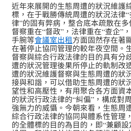
近年來展開的生態周遭的狀況維護
標，在于戰勝傳統周遭的狀況法律“
律”的固有弊病，整合底本疏散在多
督察重在“督政”，法律重在“查企”
手腕等
會議室出租
方面固然存在著
在著停止協同管理的較年夜空間。
督察與綜合行政法律的目的具有分
遭的狀況管理後果所停止的軌制改
遭的狀況維護督察與生態周遭的狀
接與和諧，可以借助生態周遭的狀
望性和高壓性，有用聚合各方面資
的狀況行政法律的“糾偏”，構成對
強無力的威懾。今朝來看，生態周
綜合行政法律的協同與體系性管理
的全體標的目的為目的，即“兼顧設