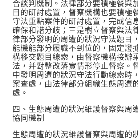
合談判機制。法律部分要積極餐與
目的研討處置，督察機構也要積極
守法重點案件的研討處置，完成信
確保和諧分歧；三是樹立督察與法
律部分發明的周遭的狀況守法題目
能機能部分履職不到位的，固定證
構移交題目線索，由督察機構接辦
法，并對整改落實情形停止督察。
中發明周遭的狀況守法行動線索時
案查處，由法律部分組織生態周遭
處。
四、生態周遭的狀況維護督察與周
協同機制
生態周遭的狀況維護督察與周遭的