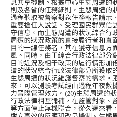
息共享機制。根據中心生態周遭的
則及各省的任務細則，生態周遭的
過程聽取被督察對象任務報告請示
重要擔任人說話、受理國民群眾信
守信息。而生態周遭的狀況綜合行
周遭的狀況政策的直接履行者和直
目的一線任務者，其在獲守信息方
風。同時，由于綜合行政法律部分
目的近況及相干政策的履行情形加
遭的狀況綜合行政法律部分所獲取
生態周遭的狀況維護督察的需求。
來，可以測驗考試經由過程年夜數
力晉陞管理效力。(20)生態周遭的
行政法律相互彌補，在監管對象、
等方面停止無機聯合，從久遠來看
樹立高效的反應和改良機制。生態