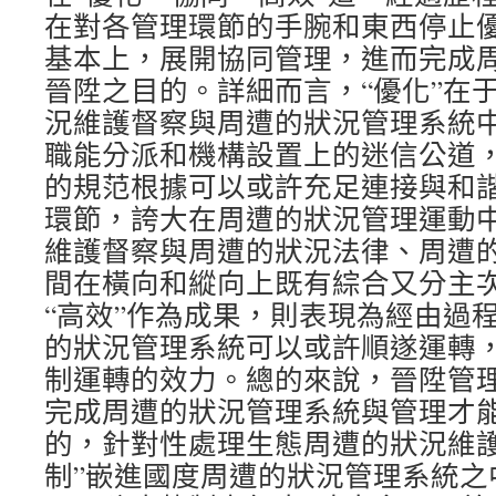
在對各管理環節的手腕和東西停止
基本上，展開協同管理，進而完成
晉陞之目的。詳細而言，“優化”在
況維護督察與周遭的狀況管理系統
職能分派和機構設置上的迷信公道
的規范根據可以或許充足連接與和諧
環節，誇大在周遭的狀況管理運動
維護督察與周遭的狀況法律、周遭
間在橫向和縱向上既有綜合又分主
“高效”作為成果，則表現為經由過
的狀況管理系統可以或許順遂運轉
制運轉的效力。總的來說，晉陞管
完成周遭的狀況管理系統與管理才
的，針對性處理生態周遭的狀況維護
制”嵌進國度周遭的狀況管理系統之