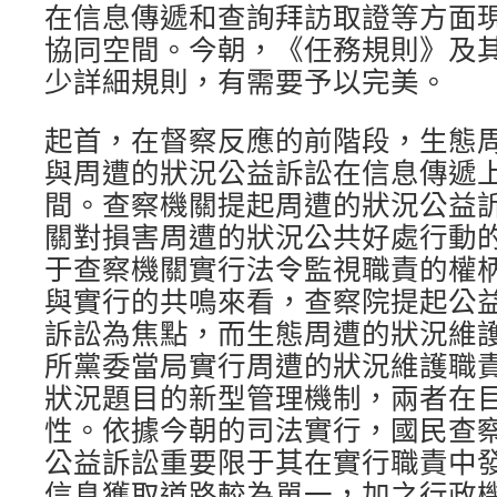
在信息傳遞和查詢拜訪取證等方面
協同空間。今朝，《任務規則》及
少詳細規則，有需要予以完美。
起首，在督察反應的前階段，生態
與周遭的狀況公益訴訟在信息傳遞
間。查察機關提起周遭的狀況公益
關對損害周遭的狀況公共好處行動
于查察機關實行法令監視職責的權
與實行的共鳴來看，查察院提起公
訴訟為焦點，而生態周遭的狀況維
所黨委當局實行周遭的狀況維護職
狀況題目的新型管理機制，兩者在
性。依據今朝的司法實行，國民查
公益訴訟重要限于其在實行職責中
信息獲取道路較為單一，加之行政