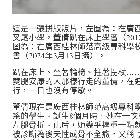
這是一張拼版照片，左圖為：在廣
叉尾小學，董倩趴在床上學習（201
圖為：在廣西桂林師范高級專科學
書（2024年3月13日攝）。
趴在床上、坐著輪椅、拄著拐杖…
雙腿安康的人那樣行走的董倩，在
行，一日也沒有停歇。
董倩現在是廣西桂林師范高級專科
系的學生。誕生8個月時，她在一次
左腿骨折。此后，她幾乎摔重一點
被診斷為後天性成骨不全癥，又稱“