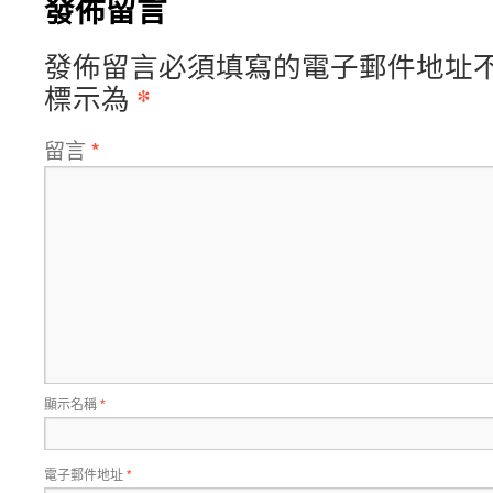
發佈留言
發佈留言必須填寫的電子郵件地址
*
標示為
留言
*
顯示名稱
*
電子郵件地址
*