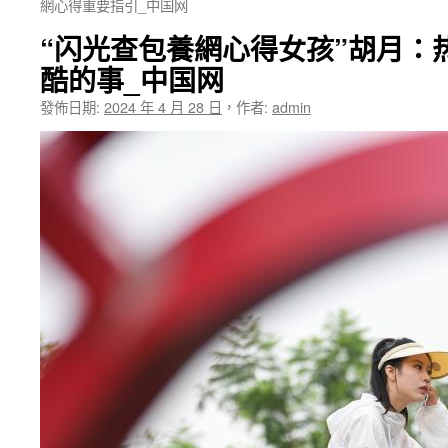
網心得重要指引_中国网
“闪光查包養網心得女孩”胡月：
酷的事_中国网
發佈日期:
2024 年 4 月 28 日
，
作者:
admin