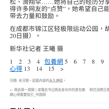
松、滑翔伞……她将自己的经历分
得许多网友的“点赞”，她希望自己
带去力量和鼓励。
在成都市锦江区轻极限运动公园，胡
20日摄）。
新华社记者 王曦 摄
1 2 3 4
包養網
5 6 7 8 9
心得
13 14 15 >
分類: 未分類。這篇內容的
永久連結
。
←
两会第一观察 | 读懂总书记两会金句中的查包養
鲜花消费日
網心得重要指引_中国网