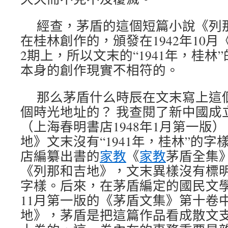
經查，茅盾的這個短篇小說《列那
在桂林創作的，頒發在1942年10
2期上，所以文末的“1941年，桂林
本身的創作現實不相符的。
那么茅盾什么時辰在文末寫上這個“
個時光地址的？ 我查閱了新中國成
（上海春明書店1948年1月第一版
地》文末沒有“1941年，桂林”的字樣
店編纂出書的
家教
《
家教
茅盾全集
《列那和吉地》，文末異樣沒有標明“
字樣。后來，在茅盾編定的國民文
11月第一版的《茅盾文集》第十卷
地》，茅盾是把這篇作品看成散文